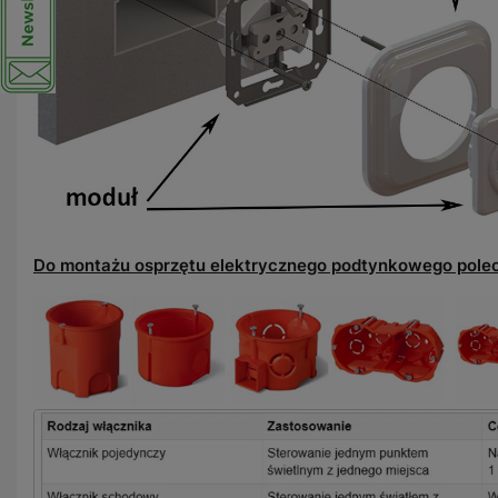
Do montażu osprzętu elektrycznego podtynkowego pole