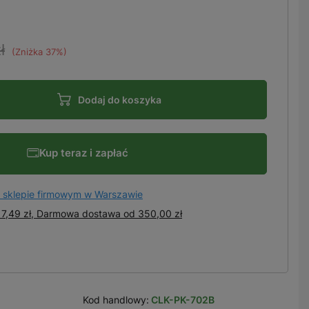
ł
(Zniżka
37
%)
Dodaj do koszyka
Kup teraz i zapłać
 sklepie firmowym w Warszawie
7,49 zł, Darmowa dostawa
od
350,00 zł
Kod handlowy:
CLK-PK-702B