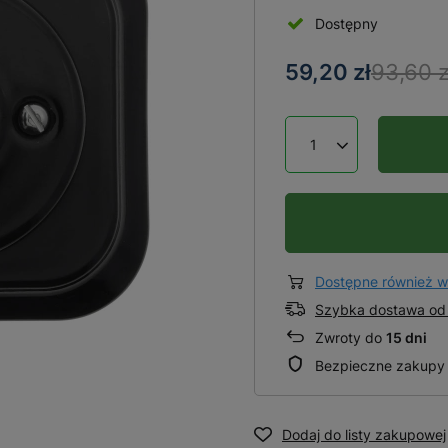
Dostępny
59,20 zł
93,60 z
Dostępne również w
Szybka dostawa od 
Zwroty do
15 dni
Bezpieczne zakupy
Dodaj do listy zakupowej