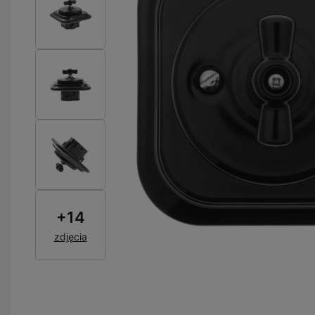
+
14
zdjęcia