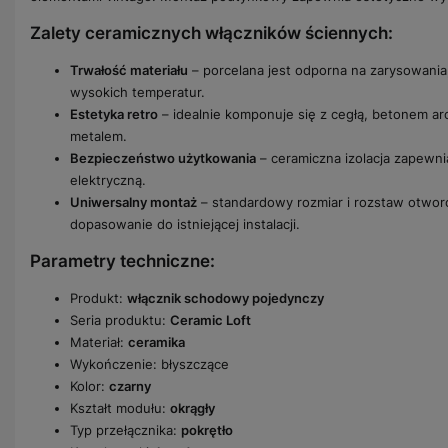
Zalety ceramicznych włączników ściennych:
Trwałość materiału
– porcelana jest odporna na zarysowania,
wysokich temperatur.
Estetyka retro
– idealnie komponuje się z cegłą, betonem a
metalem.
Bezpieczeństwo użytkowania
– ceramiczna izolacja zapewn
elektryczną.
Uniwersalny montaż
– standardowy rozmiar i rozstaw otwor
dopasowanie do istniejącej instalacji.
Parametry techniczne:
Produkt:
włącznik schodowy pojedynczy
Seria produktu:
Ceramic Loft
Materiał:
ceramika
Wykończenie: błyszczące
Kolor:
czarny
Kształt modułu:
okrągły
Typ przełącznika:
pokrętło