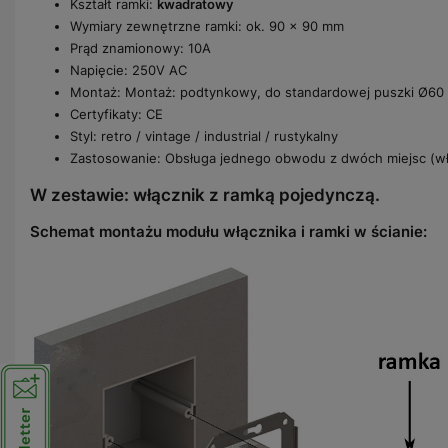
Kształt ramki:
kwadratowy
Wymiary zewnętrzne ramki: ok. 90 × 90 mm
Prąd znamionowy: 10A
Napięcie: 250V AC
Montaż: Montaż: podtynkowy, do standardowej puszki Ø6
Certyfikaty: CE
Styl: retro / vintage / industrial / rustykalny
Zastosowanie: Obsługa jednego obwodu z dwóch miejsc (w
W zestawie: włącznik z ramką pojedynczą.
Schemat montażu modułu włącznika i ramki w ścianie: