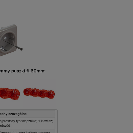
camy puszki fi 60mm: