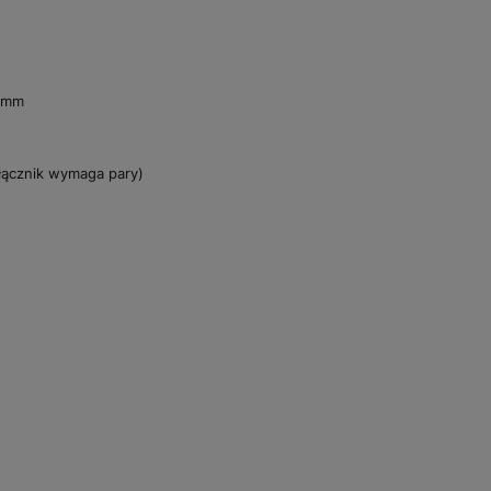
0 mm
łącznik wymaga pary)