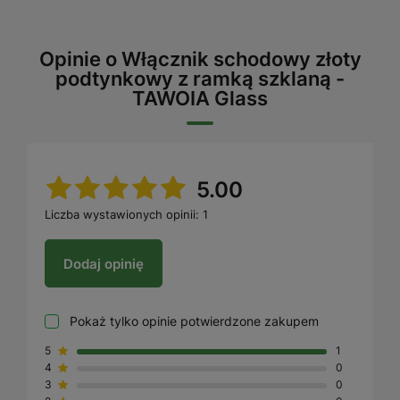
Opinie o Włącznik schodowy złoty
podtynkowy z ramką szklaną -
TAWOIA Glass
5.00
Liczba wystawionych opinii: 1
Dodaj opinię
Pokaż tylko opinie potwierdzone zakupem
5
1
4
0
3
0