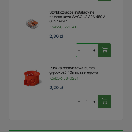
Szybkozłącze instalacyjne
zatrzaskowe WAGO x2 32A 450V
0.2-4mm2
Kod:
WG-221-412
2,30 zł
-
+
Puszka podtynkowa 60mm,
głębokość 40mm, szeregowa
Kod:
OR-JB-0284
2,20 zł
-
+