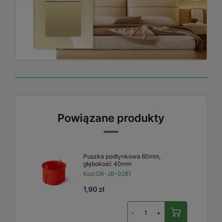
Powiązane produkty
Puszka podtynkowa 60mm,
głębokość 40mm
Kod:
OR-JB-0281
1,90 zł
-
+