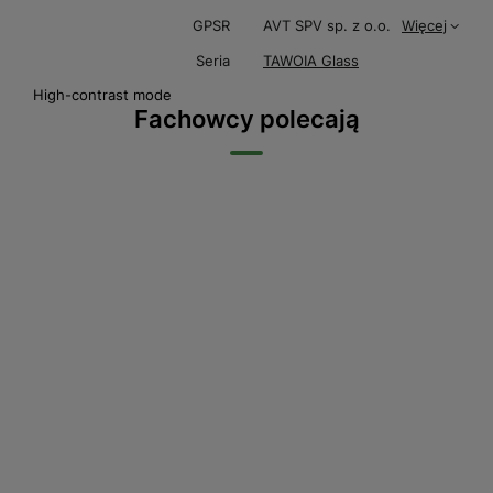
GPSR
AVT SPV sp. z o.o.
Więcej
Seria
TAWOIA Glass
High-contrast mode
Fachowcy polecają