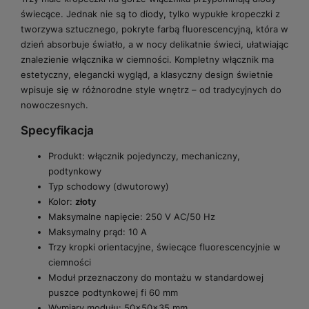
świecące. Jednak nie są to diody, tylko wypukłe kropeczki z
tworzywa sztucznego, pokryte farbą fluorescencyjną, która w
dzień absorbuje światło, a w nocy delikatnie świeci, ułatwiając
znalezienie włącznika w ciemności. Kompletny włącznik ma
estetyczny, elegancki wygląd, a klasyczny design świetnie
wpisuje się w różnorodne style wnętrz – od tradycyjnych do
nowoczesnych.
Specyfikacja
Produkt: włącznik pojedynczy, mechaniczny,
podtynkowy
Typ schodowy (dwutorowy)
Kolor:
złoty
Maksymalne napięcie: 250 V AC/50 Hz
Maksymalny prąd: 10 A
Trzy kropki orientacyjne, świecące fluorescencyjnie w
ciemności
Moduł przeznaczony do montażu w standardowej
puszce podtynkowej fi 60 mm
Wymiary modułu: 50x50x35 mm