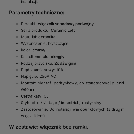
instalacji.
Parametry techniczne:
Produkt:
włącznik schodowy podwójny
Seria produktu:
Ceramic Loft
Materiał:
ceramika
Wykończenie: błyszczące
Kolor:
czarny
Kształt modułu:
okrągły
Rodzaj przycisku:
2x dźwignia
Prąd znamionowy: 10A
Napięcie: 250V AC
Montaż: Montaż: podtynkowy, do standardowej puszki
Ø60 mm
Certyfikaty: CE
Styl: retro / vintage / industrial / rustykalny
Zastosowanie: Do instalacji wielopunktowych (z drugim
włącznikiem)
W zestawie: włącznik bez ramki.