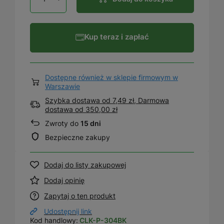
Kup teraz i zapłać
Dostępne również w sklepie firmowym w
Warszawie
Szybka dostawa od 7,49 zł, Darmowa
dostawa
od
350,00 zł
Zwroty do
15 dni
Bezpieczne zakupy
Dodaj do listy zakupowej
Dodaj opinię
Zapytaj o ten produkt
Udostępnij link
Kod handlowy:
CLK-P-304BK