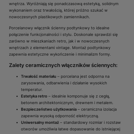
wnętrza. Wyróżniają się ponadczasową estetyką, solidnym
wykonaniem oraz trwałością, której próżno szukać w
nowoczesnych plastikowych zamiennikach.
Porcelanowy włącznik ścienny podtynkowy to idealne
połączenie funkcjonalności i stylu. Doskonale sprawdzi się
zarówno w mieszkaniach retro, jak i w nowoczesnych
wnętrzach z elementami vintage. Montaż podtynkowy
zapewnia estetyczne wykończenie i minimalizm formy.
Zalety ceramicznych włączników ściennych:
Trwałość materiału
– porcelana jest odporna na
zarysowania, odbarwienia i działanie wysokich
temperatur.
Estetyka retro
– idealnie komponuje się z cegłą,
betonem architektonicznym, drewnem i metalem.
Bezpieczeństwo użytkowania
– ceramiczna izolacja
zapewnia wysoką odporność elektryczną.
Uniwersalny montaż
– standardowy rozmiar i rozstaw
otworów umożliwia łatwe dopasowanie do istniejącej