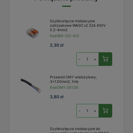
Szybkozłącze instalacyjne
zatrzaskowe WAGO x2 32A 450V
0.2-4mm2
Kod:
WG-221-412
2,30 zł
-
+
Przewód OMY wielożyłowy,
3x1.00mm2, 1mb
Kod:
OMY 3X1.00
3,80 zł
-
+
Szybkozłącze instalacyjne do