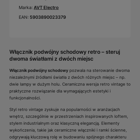
Marka:
AVT Electro
EAN:
5903890023379
Włącznik podwójny schodowy retro – steruj
dwoma światłami z dwóch miejsc
Włącznik podwójny schodowy
pozwala na sterowanie dwoma
niezależnymi źródłami światła z dwóch różnych miejsc – np.
dwie lampy w dużym holu. Ceramiczna wersja retro vintage to
praktyczne rozwiązanie dla wymagających estetyki i
funkcjonalności.
Styl retro vintage zyskuje na popularności w aranżacjach
wnętrz, szczególnie w przestrzeniach inspirowanych loftem,
stylem industrialnym oraz klasyczną elegancją. Elementy
wykończenia, takie jak ceramiczne włączniki i ramki ścienne,
odgrywają kluczową rolę w budowaniu spójnego charakteru