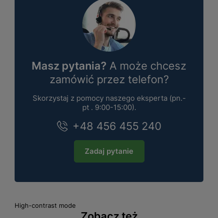
Masz pytania?
A może chcesz
zamówić przez telefon?
Skorzystaj z pomocy naszego eksperta (pn.-
pt . 9:00-15:00).
+48 456 455 240
Zadaj pytanie
High-contrast mode
Zobacz też