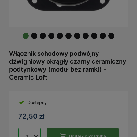
Włącznik schodowy podwójny
dźwigniowy okrągły czarny ceramiczny
podtynkowy (moduł bez ramki) -
Ceramic Loft
Dostępny
72,50 zł
Dodaj do koszyka