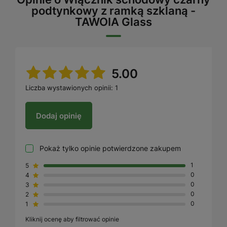
podtynkowy z ramką szklaną -
TAWOIA Glass
5.00
Liczba wystawionych opinii: 1
Dodaj opinię
Pokaż tylko opinie potwierdzone zakupem
5
1
4
0
3
0
2
0
1
0
Kliknij ocenę aby filtrować opinie