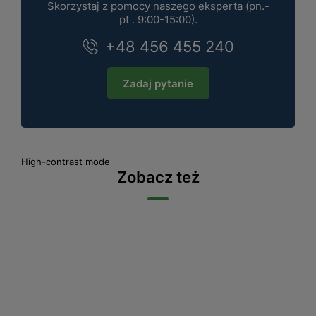
Skorzystaj z pomocy naszego eksperta (pn.-
pt . 9:00-15:00).
+48 456 455 240
Zadaj pytanie
High-contrast mode
Zobacz też