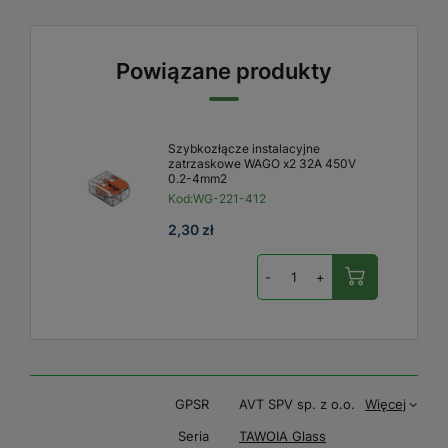
Powiązane produkty
Szybkozłącze instalacyjne
zatrzaskowe WAGO x2 32A 450V
0.2-4mm2
Kod:
WG-221-412
2,30 zł
-
+
GPSR
AVT SPV sp. z o.o.
Więcej
Seria
TAWOIA Glass