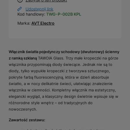
Udostępnij link
Kod handlowy:
TWG-P-002B KPL
Marka:
AVT Electro
Włącznik światła pojedynczy schodowy (dwutorowy) ścienny
z ramką szklaną
TAWOIA Glass. Trzy małe kropeczki na górze
włącznika przypominają diody świecące. Jednak nie są to
diody, tylko wypukłe kropeczki z tworzywa sztucznego,
pokryte farbą fluorescencyjną, która w dzień absorbuje
światło, a w nocy delikatnie świeci, ułatwiając znalezienie
włącznika w ciemności. Kompletny włącznik ma estetyczny,
elegancki wygląd, a klasyczny design świetnie wpisuje się w
różnorodne style wnętrz – od tradycyjnych do
nowoczesnych.
Zawartość zestawu: