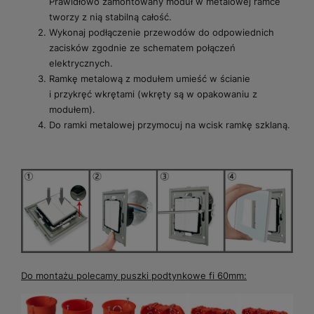
Prawidłowo zamontowany moduł w metalowej ramce
tworzy z nią stabilną całość.
Wykonaj podłączenie przewodów do odpowiednich
zacisków zgodnie ze schematem połączeń
elektrycznych.
Ramkę metalową z modułem umieść w ścianie
i przykręć wkrętami (wkręty są w opakowaniu z
modułem).
Do ramki metalowej przymocuj na wcisk ramkę szklaną.
Do montażu polecamy puszki podtynkowe fi 60mm: