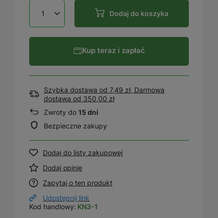
Dodaj do koszyka
Kup teraz i zapłać
Szybka dostawa od 7,49 zł, Darmowa
dostawa
od
350,00 zł
Zwroty do
15 dni
Bezpieczne zakupy
Dodaj do listy zakupowej
Dodaj opinię
Zapytaj o ten produkt
Udostępnij link
Kod handlowy:
KN3-1