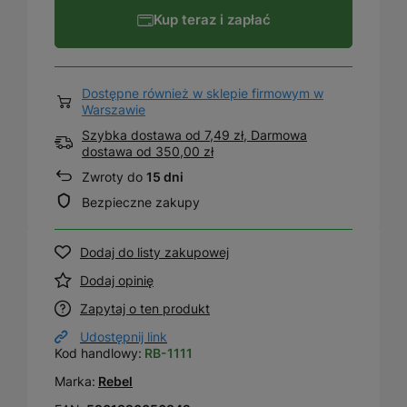
Kup teraz i zapłać
Dostępne również w sklepie firmowym w
Warszawie
Szybka dostawa od 7,49 zł, Darmowa
dostawa
od
350,00 zł
Zwroty do
15 dni
Bezpieczne zakupy
Dodaj do listy zakupowej
Dodaj opinię
Zapytaj o ten produkt
Udostępnij link
Kod handlowy:
RB-1111
Marka:
Rebel