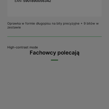
EAN:
5901890056342
Oprawka w formie długopisu na bity precyzyjne + 9 bitów w
zestawie
High-contrast mode
Fachowcy polecają