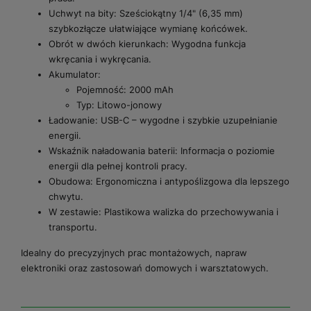
Uchwyt na bity: Sześciokątny 1/4" (6,35 mm)
szybkozłącze ułatwiające wymianę końcówek.
Obrót w dwóch kierunkach: Wygodna funkcja
wkręcania i wykręcania.
Akumulator:
Pojemność: 2000 mAh
Typ: Litowo-jonowy
Ładowanie: USB-C – wygodne i szybkie uzupełnianie
energii.
Wskaźnik naładowania baterii: Informacja o poziomie
energii dla pełnej kontroli pracy.
Obudowa: Ergonomiczna i antypoślizgowa dla lepszego
chwytu.
W zestawie: Plastikowa walizka do przechowywania i
transportu.
Idealny do precyzyjnych prac montażowych, napraw
elektroniki oraz zastosowań domowych i warsztatowych.