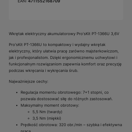
EAN:
4711552168709
Wkrętak elektryczny akumulatorowy Pro'sKit PT-1366U 3,6V
Pro'sKit PT-1366U to kompaktowy i wydajny wkrętak
elektryczny, który ułatwia pracę zarówno majsterkowiczom,
jak i profesjonalistom. Dzięki ergonomicznemu uchwytowi i
funkcjonalnym rozwiązaniom zapewnia komfort oraz precyzję
podczas wkręcania i wykręcania śrub.
Najważniejsze cechy:
Regulacja momentu obrotowego: 7+1 stopni, co
pozwala dostosować siłę do różnych zastosowań.
Maksymalny moment obrotowy:
5,5 Nm (twardy)
3,5 Nm (miękki)
Prędkość obrotowa: 320 obr./min – szybka i efektywna
praca.