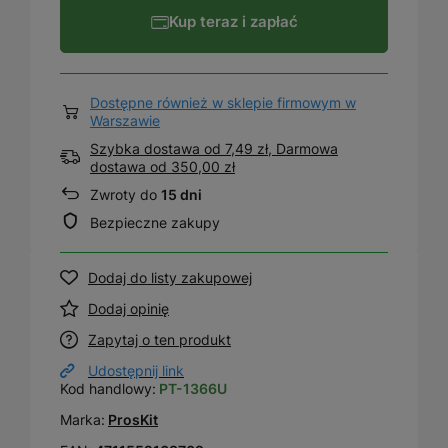
Kup teraz i zapłać
Dostępne również w sklepie firmowym w
Warszawie
Szybka dostawa od 7,49 zł, Darmowa
dostawa
od
350,00 zł
Zwroty do
15 dni
Bezpieczne zakupy
Dodaj do listy zakupowej
Dodaj opinię
Zapytaj o ten produkt
Udostępnij link
Kod handlowy:
PT-1366U
Marka:
ProsKit