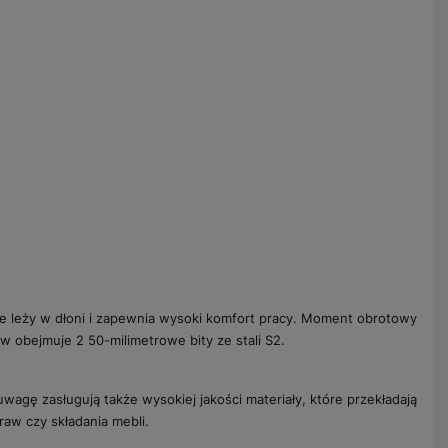
le leży w dłoni i zapewnia wysoki komfort pracy. Moment obrotowy
w obejmuje 2 50-milimetrowe bity ze stali S2.
wagę zasługują także wysokiej jakości materiały, które przekładają
aw czy składania mebli.