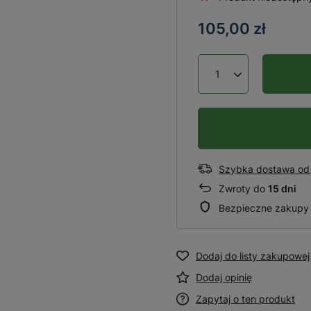
105,00 zł
Szybka dostawa od 
Zwroty do
15 dni
Bezpieczne zakupy
Dodaj do listy zakupowej
Dodaj opinię
Zapytaj o ten produkt