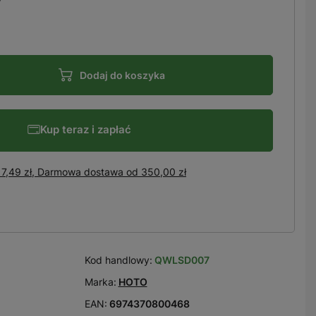
Dodaj do koszyka
Kup teraz i zapłać
7,49 zł, Darmowa dostawa
od
350,00 zł
Kod handlowy:
QWLSD007
Marka:
HOTO
EAN:
6974370800468