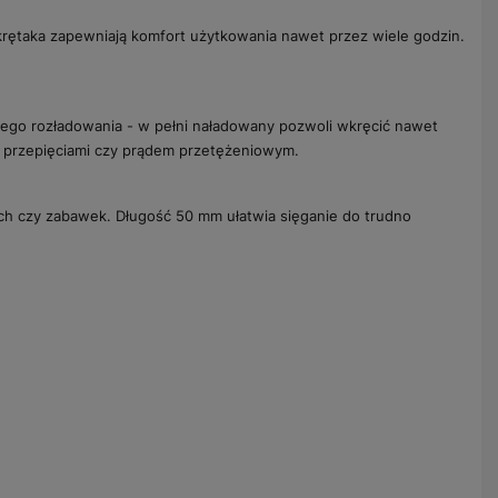
krętaka zapewniają komfort użytkowania nawet przez wiele godzin.
głego rozładowania - w pełni naładowany pozwoli wkręcić nawet
m, przepięciami czy prądem przetężeniowym.
ch czy zabawek. Długość 50 mm ułatwia sięganie do trudno