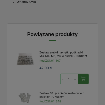
M2.9x6.5mm
Powiązane produkty
Zestaw śrubki nakrętki podkładki
M3, M4, M5, M6 w pudełku 1000szt
Kod:
ZSN011107
42,00 zł
-
+
Zestaw 10 łączników metalowych
płaskich 10x55mm
Kod:
ZSN011648