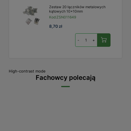
Zestaw 20 łączników metalowych
kątowych 10x10mm
Kod:
ZSN011649
8,70 zł
-
+
High-contrast mode
Fachowcy polecają