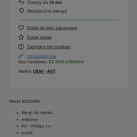
Zwroty do
15 dni
Bezpieczne zakupy
Dodaj do listy zakupowej
Dodaj opinię
Zapytaj o ten produkt
Udostępnij link
Kod handlowy:
B2.9X6.5/BN994
Marka:
OEM - AVT
Wkręt BOSSARD
Wkręt do metalu
walcowy
PH - Phillips (+)
ocynk