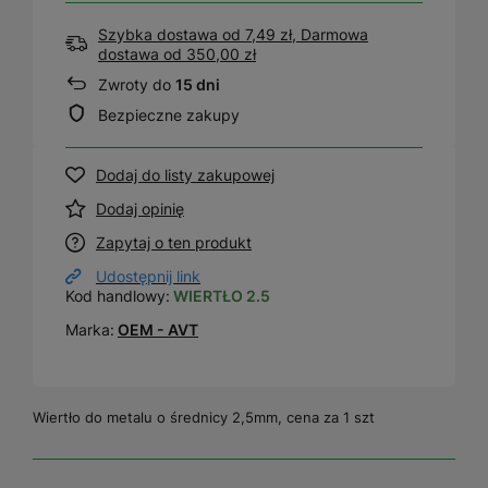
Szybka dostawa od 7,49 zł, Darmowa
dostawa
od
350,00 zł
Zwroty do
15 dni
Bezpieczne zakupy
Dodaj do listy zakupowej
Dodaj opinię
Zapytaj o ten produkt
Udostępnij link
Kod handlowy:
WIERTŁO 2.5
Marka:
OEM - AVT
Wiertło do metalu o średnicy 2,5mm, cena za 1 szt