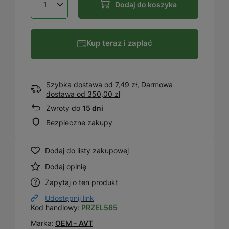
Dodaj do koszyka
Kup teraz i zapłać
Szybka dostawa od 7,49 zł, Darmowa
dostawa
od
350,00 zł
Zwroty do
15 dni
Bezpieczne zakupy
Dodaj do listy zakupowej
Dodaj opinię
Zapytaj o ten produkt
Udostępnij link
Kod handlowy:
PRZEL565
Marka:
OEM - AVT