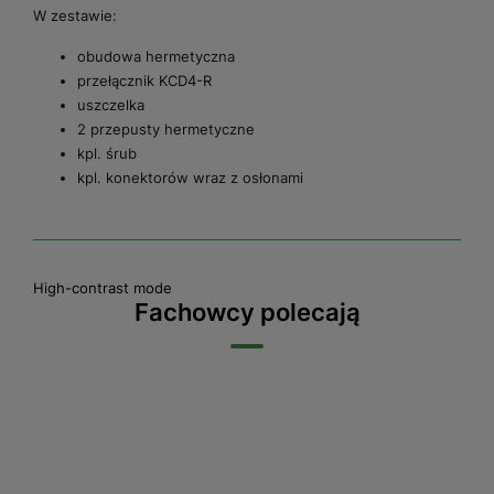
W zestawie:
obudowa hermetyczna
przełącznik KCD4-R
uszczelka
2 przepusty hermetyczne
kpl. śrub
kpl. konektorów wraz z osłonami
High-contrast mode
Fachowcy polecają