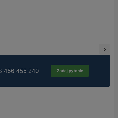
8 456 455 240
Zadaj pytanie