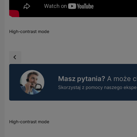
High-contrast mode
Masz pytania?
A może ch
Skorzystaj z pomocy naszego ekspert
High-contrast mode