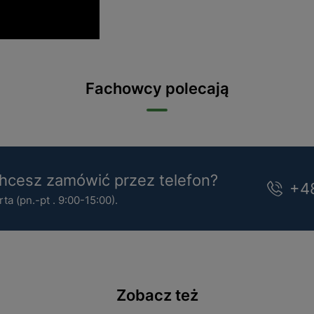
Fachowcy polecają
cesz zamówić przez telefon?
+4
a (pn.-pt . 9:00-15:00).
Zobacz też