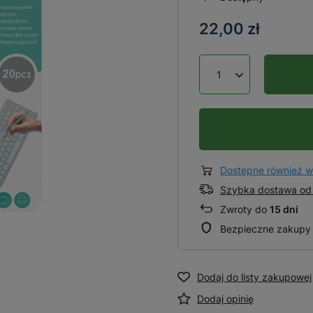
22,00 zł
Dostępne również w
Szybka dostawa od 
Zwroty do
15 dni
Bezpieczne zakupy
Dodaj do listy zakupowej
Dodaj opinię