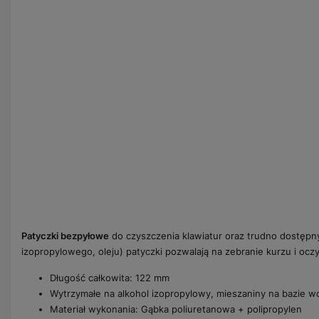
Patyczki bezpyłowe
do czyszczenia klawiatur oraz trudno dostępn
izopropylowego, oleju) patyczki pozwalają na zebranie kurzu i ocz
Długość całkowita: 122 mm
Wytrzymałe na alkohol izopropylowy, mieszaniny na bazie wo
Materiał wykonania: Gąbka poliuretanowa + polipropylen