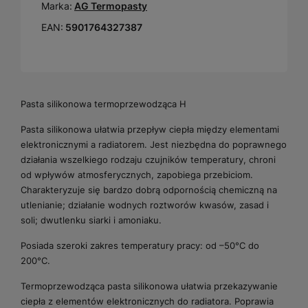
Marka:
AG Termopasty
EAN:
5901764327387
Pasta silikonowa termoprzewodząca H
Pasta silikonowa ułatwia przepływ ciepła między elementami
elektronicznymi a radiatorem. Jest niezbędna do poprawnego
działania wszelkiego rodzaju czujników temperatury, chroni
od wpływów atmosferycznych, zapobiega przebiciom.
Charakteryzuje się bardzo dobrą odpornością chemiczną na
utlenianie; działanie wodnych roztworów kwasów, zasad i
soli; dwutlenku siarki i amoniaku.
Posiada szeroki zakres temperatury pracy: od –50°C do
200°C.
Termoprzewodząca pasta silikonowa ułatwia przekazywanie
ciepła z elementów elektronicznych do radiatora. Poprawia