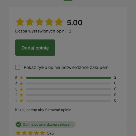
5.00
Liczba wystawionych opinii: 2
Dodaj opinię
Pokaż tylko opinie potwierdzone zakupem
5
2
4
0
3
0
2
0
1
0
Kliknij ocenę aby filtrować opinie
Opinia potwierdzona zakupem
5/5