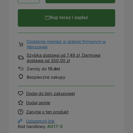
Kup teraz i zapłać
Dostępne również w sklepie firmowym w
Warszawie
Szybka dostawa od 7,49 zł, Darmowa
dostawa
od
350,00 zł
Zwroty do
15 dni
Bezpieczne zakupy
Dodaj do listy zakupowej
Dodaj opinię
Zapytaj o ten produkt
Udostępnij link
Kod handlowy:
AG17-S