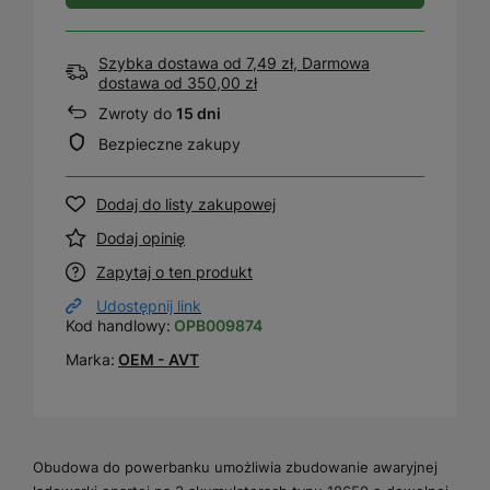
Szybka dostawa od 7,49 zł, Darmowa
dostawa
od
350,00 zł
Zwroty do
15 dni
Bezpieczne zakupy
Dodaj do listy zakupowej
Dodaj opinię
Zapytaj o ten produkt
Udostępnij link
Kod handlowy:
OPB009874
Marka:
OEM - AVT
Obudowa do powerbanku umożliwia zbudowanie awaryjnej