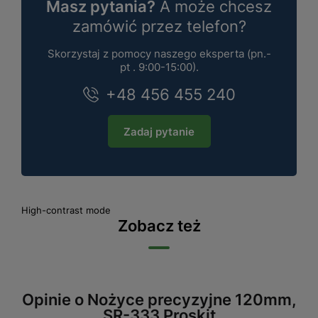
Masz pytania?
A może chcesz
zamówić przez telefon?
Skorzystaj z pomocy naszego eksperta (pn.-
pt . 9:00-15:00).
+48 456 455 240
Zadaj pytanie
High-contrast mode
Zobacz też
Opinie o Nożyce precyzyjne 120mm,
SR-333 Proskit