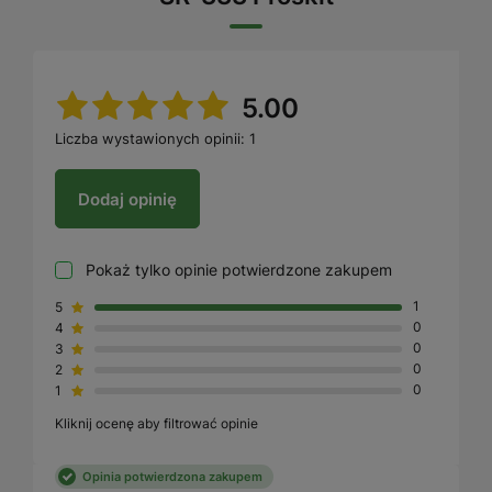
5.00
Liczba wystawionych opinii: 1
Dodaj opinię
Pokaż tylko opinie potwierdzone zakupem
5
1
4
0
3
0
2
0
1
0
Kliknij ocenę aby filtrować opinie
Opinia potwierdzona zakupem