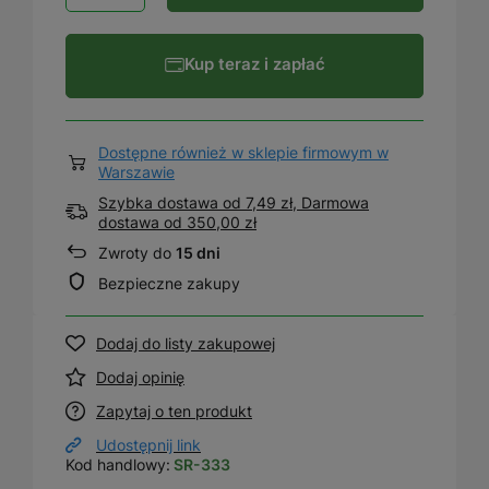
Kup teraz i zapłać
Dostępne również w sklepie firmowym w
Warszawie
Szybka dostawa od 7,49 zł, Darmowa
dostawa
od
350,00 zł
Zwroty do
15 dni
Bezpieczne zakupy
Dodaj do listy zakupowej
Dodaj opinię
Zapytaj o ten produkt
Udostępnij link
Kod handlowy:
SR-333