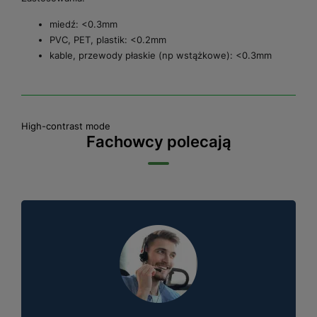
miedź: <0.3mm
PVC, PET, plastik: <0.2mm
kable, przewody płaskie (np wstążkowe): <0.3mm
High-contrast mode
Fachowcy polecają