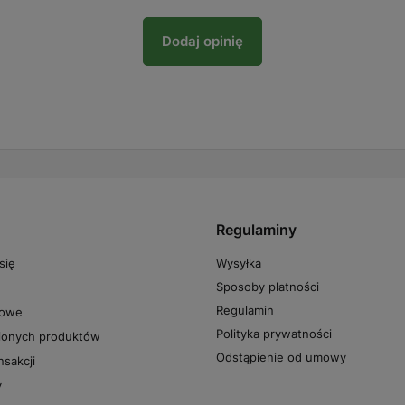
Dodaj opinię
Regulaminy
Wysyłka
się
Sposoby płatności
Regulamin
powe
Polityka prywatności
pionych produktów
Odstąpienie od umowy
nsakcji
y