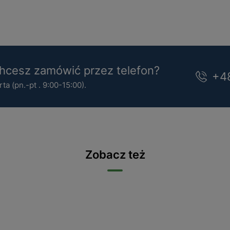
cesz zamówić przez telefon?
+4
a (pn.-pt . 9:00-15:00).
Zobacz też