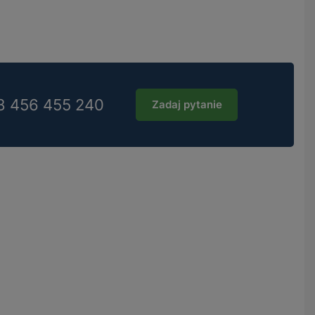
8 456 455 240
Zadaj pytanie