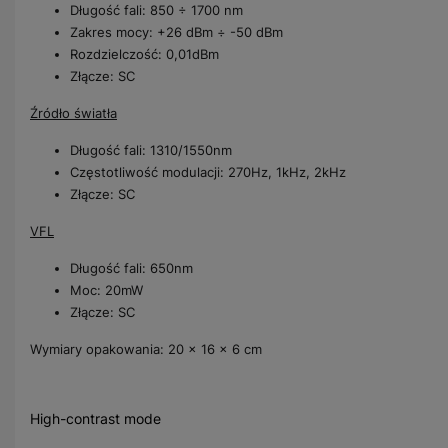
Długość fali: 850 ÷ 1700 nm
Zakres mocy: +26 dBm ÷ -50 dBm
Rozdzielczość: 0,01dBm
Złącze: SC
Źródło światła
Długość fali: 1310/1550nm
Częstotliwość modulacji: 270Hz, 1kHz, 2kHz
Złącze: SC
VFL
Długość fali: 650nm
Moc: 20mW
Złącze: SC
Wymiary opakowania: 20 × 16 × 6 cm
High-contrast mode