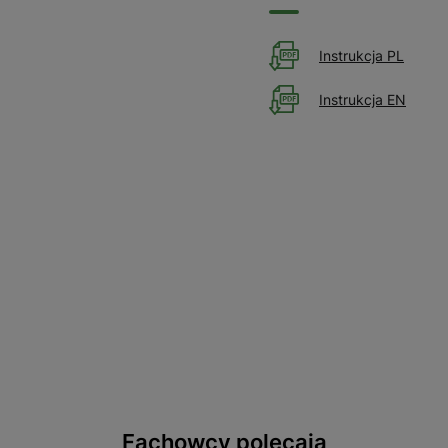
Instrukcja PL
Instrukcja EN
Fachowcy polecają