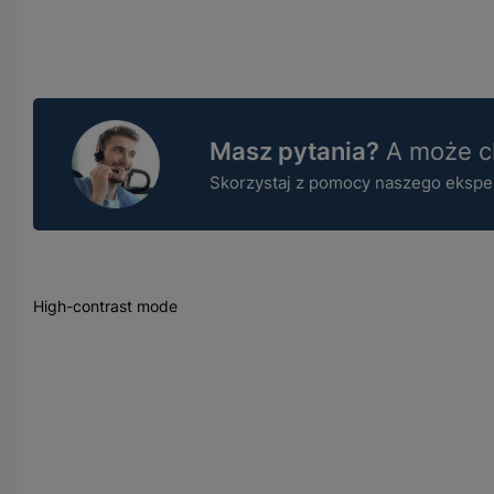
Masz pytania?
A może ch
Skorzystaj z pomocy naszego ekspert
High-contrast mode