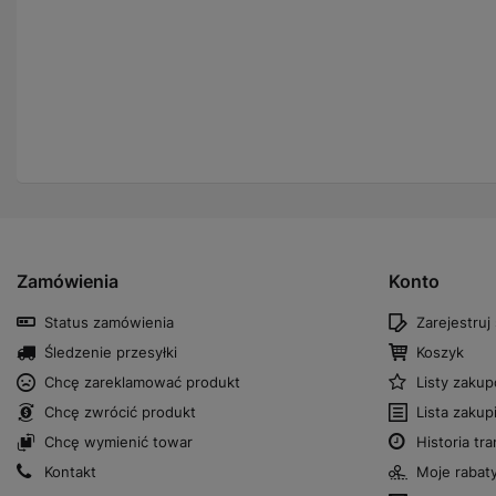
Zamówienia
Konto
Status zamówienia
Zarejestruj 
Śledzenie przesyłki
Koszyk
Chcę zareklamować produkt
Listy zaku
Chcę zwrócić produkt
Lista zaku
Chcę wymienić towar
Historia tra
Kontakt
Moje rabat