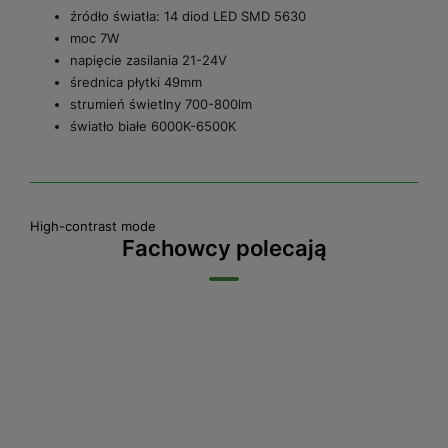
źródło światła: 14 diod LED SMD 5630
moc 7W
napięcie zasilania 21-24V
średnica płytki 49mm
strumień świetlny 700-800lm
światło białe 6000K-6500K
High-contrast mode
Fachowcy polecają