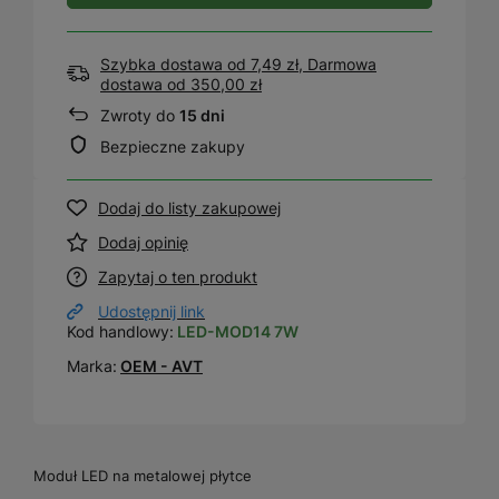
Szybka dostawa od 7,49 zł, Darmowa
dostawa
od
350,00 zł
Zwroty do
15 dni
Bezpieczne zakupy
Dodaj do listy zakupowej
Dodaj opinię
Zapytaj o ten produkt
Udostępnij link
Kod handlowy:
LED-MOD14 7W
Marka:
OEM - AVT
Moduł LED na metalowej płytce