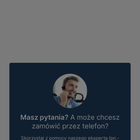
Masz pytania?
A może chcesz
zamówić przez telefon?
Skorzystaj z pomocy naszego eksperta (pn.-