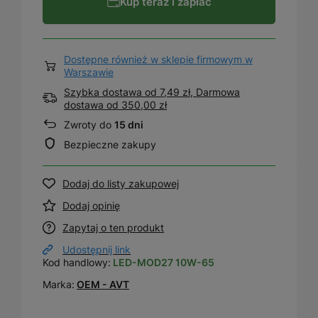
Kup teraz i zapłać
Dostępne również w sklepie firmowym w
Warszawie
Szybka dostawa od 7,49 zł, Darmowa
dostawa
od
350,00 zł
Zwroty do
15 dni
Bezpieczne zakupy
Dodaj do listy zakupowej
Dodaj opinię
Zapytaj o ten produkt
Udostępnij link
Kod handlowy:
LED-MOD27 10W-65
Marka:
OEM - AVT