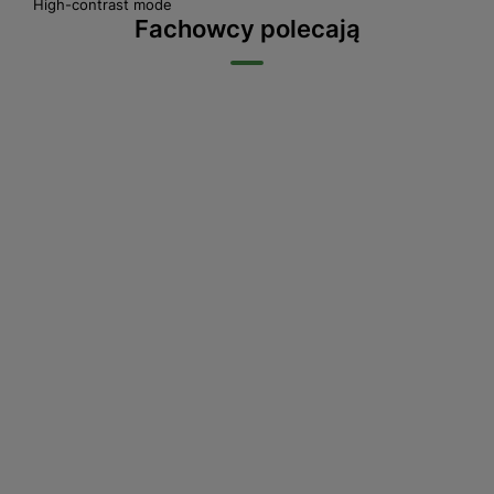
High-contrast mode
Fachowcy polecają