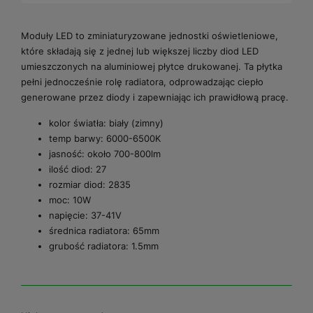
Moduły LED to zminiaturyzowane jednostki oświetleniowe,
które składają się z jednej lub większej liczby diod LED
umieszczonych na aluminiowej płytce drukowanej. Ta płytka
pełni jednocześnie rolę radiatora, odprowadzając ciepło
generowane przez diody i zapewniając ich prawidłową pracę.
kolor światła: biały (zimny)
temp barwy: 6000-6500K
jasność: około 700-800lm
ilość diod: 27
rozmiar diod: 2835
moc: 10W
napięcie: 37-41V
średnica radiatora: 65mm
grubość radiatora: 1.5mm