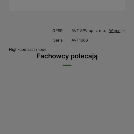
GPSR
AVT SPV sp. z o.o.
Więcej
Seria
AVT1666
High-contrast mode
Fachowcy polecają