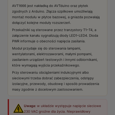
AVT1666 jest nakładką do AVTduino oraz płytek
zgodnych z Arduino. Złącza szpilkowe umożliwiają
montaż modułu w płytce bazowej, a gniazda pozwalają
dołączyć kolejne moduły rozszerzeń.
Przekaźniki są sterowane przez tranzystory T1–T4, a
załączenie kanału sygnalizują diody LED1–LED4. Dioda
PWR informuje o obecności napięcia zasilania.
Moduł przydaje się do sterowania lampami,
wentylatorami, elektrozaworami, małymi pompami,
zasilaniem urządzeń testowych i innymi odbiornikami,
które wymagają wyjścia przekaźnikowego.
Przy sterowaniu obciążeniami indukcyjnymi albo
sieciowymi trzeba dobrać zabezpieczenia, odstępy
izolacyjne, przewody, obudowę i sposób prowadzenia
masy zgodnie z docelowym zastosowaniem.
Uwaga:
w układzie występuje napięcie sieciowe
230 VAC groźne dla życia. Nieprawidłowy