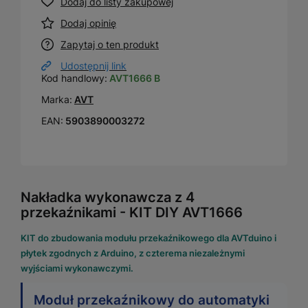
Dodaj do listy zakupowej
Dodaj opinię
Zapytaj o ten produkt
Udostępnij link
Kod handlowy:
AVT1666 B
Marka:
AVT
EAN:
5903890003272
Nakładka wykonawcza z 4
przekaźnikami - KIT DIY AVT1666
KIT do zbudowania modułu przekaźnikowego dla AVTduino i
płytek zgodnych z Arduino, z czterema niezależnymi
wyjściami wykonawczymi.
Moduł przekaźnikowy do automatyki