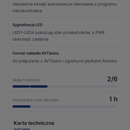
niezależne kanały wykonawcze sterowane z programu
mikrokontrolera
Sygnalizacja LED
LED1–LED4 pokazują stan przekaźników, a PWR
obecność zasilania
Format nakładki AVTduino
do połączenia z AVTduino i zgodnymi płytkami Arduino
2/6
Skala trudności
1 h
Szacowany czas montażu
Karta techniczna
AVT1666