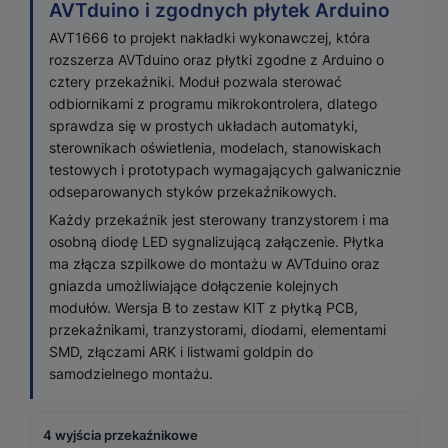
AVTduino i zgodnych płytek Arduino
AVT1666 to projekt nakładki wykonawczej, która
rozszerza AVTduino oraz płytki zgodne z Arduino o
cztery przekaźniki. Moduł pozwala sterować
odbiornikami z programu mikrokontrolera, dlatego
sprawdza się w prostych układach automatyki,
sterownikach oświetlenia, modelach, stanowiskach
testowych i prototypach wymagających galwanicznie
odseparowanych styków przekaźnikowych.
Każdy przekaźnik jest sterowany tranzystorem i ma
osobną diodę LED sygnalizującą załączenie. Płytka
ma złącza szpilkowe do montażu w AVTduino oraz
gniazda umożliwiające dołączenie kolejnych
modułów. Wersja B to zestaw KIT z płytką PCB,
przekaźnikami, tranzystorami, diodami, elementami
SMD, złączami ARK i listwami goldpin do
samodzielnego montażu.
4 wyjścia przekaźnikowe