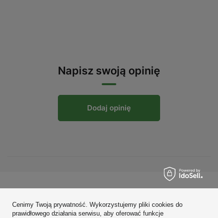
Napisz swoją opinię
Dodaj opinię
Zamówienia
Cenimy Twoją prywatność. Wykorzystujemy pliki cookies do
Konto
prawidłowego działania serwisu, aby oferować funkcje