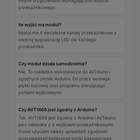
innymi urządzeniami wymagającymi wyjścia
przekaźnikowego.
Ile wyjść ma moduł?
Moduł ma 4 niezależne kanały przekaźnikowe z
osobną sygnalizacją LED dla każdego
przekaźnika.
Czy moduł działa samodzielnie?
Nie. To nakładka wykonawcza do AVTduino i
zgodnych płytek Arduino. Do pracy wymaga
płytki bazowej oraz programu sterującego
portami wyjściowymi.
Czy AVT1666 jest zgodny z Arduino?
Tak. AVT1666 jest zgodny z Arduino i AVTduino
jako nakładka z 4 wyjściami przekaźnikowymi.
Przed użyciem należy sprawdzić zgodność
wyprowadzeń konkretnej płytki bazowej oraz