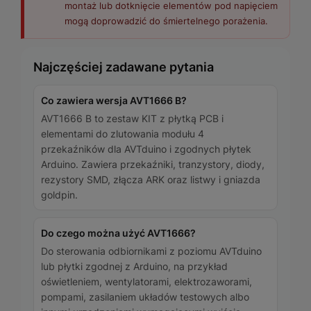
montaż lub dotknięcie elementów pod napięciem
mogą doprowadzić do śmiertelnego porażenia.
Najczęściej zadawane pytania
Co zawiera wersja AVT1666 B?
AVT1666 B to zestaw KIT z płytką PCB i
elementami do zlutowania modułu 4
przekaźników dla AVTduino i zgodnych płytek
Arduino. Zawiera przekaźniki, tranzystory, diody,
rezystory SMD, złącza ARK oraz listwy i gniazda
goldpin.
Do czego można użyć AVT1666?
Do sterowania odbiornikami z poziomu AVTduino
lub płytki zgodnej z Arduino, na przykład
oświetleniem, wentylatorami, elektrozaworami,
pompami, zasilaniem układów testowych albo