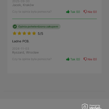
2025-09-30
Jacek, Kraków
Czy ta opinia była pomocna?
Tak
0
Nie
0
Opinia potwierdzona zakupem
5/5
Ładne PCB.
2024-11-03
Ryszard, Wrocław
Czy ta opinia była pomocna?
Tak
0
Nie
0