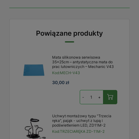
Powiązane produkty
Mata silikonowa serwisowa
35x25cm – antystatyczna mata do
prac lutowniczych – Mechanic V43
Kod:
MECH-V43
30,00 zł
-
+
Uchwyt montażowy typu "Trzecia
ręka", pająk - uchwyt z lupą i
podświetleniem LED, ZD11M-2
Kod:
TRZECIARĘKA ZD-11M-2