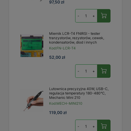
97,50 zł
-
+
Miernik LCR-T4 FNIRSI - tester
tranzystorów, rezystorów, cewek,
kondensatorów, diod i innych
Kod:
FN-LCR-T4
52,00 zł
-
+
Lutownica precyzyjna 40W, USB-C,
regulacja temperatury 180-480°C,
Mechanic Mini 210
Kod:
MECH-MINI210
119,00 zł
-
+