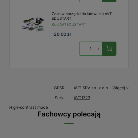
Zestaw narzędzi do lutowania AVT
EDUSTART
Kod:
AVTEDUSTART
120,00 zł
-
+
GPSR
AVT SPV sp. z o.o.
Więcej
Seria
AVT1723
High-contrast mode
Fachowcy polecają