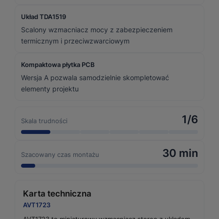
Układ TDA1519
Scalony wzmacniacz mocy z zabezpieczeniem
termicznym i przeciwzwarciowym
Kompaktowa płytka PCB
Wersja A pozwala samodzielnie skompletować
elementy projektu
1/6
Skala trudności
30 min
Szacowany czas montażu
Karta techniczna
AVT1723
AVT1723 to miniaturowy wzmacniacz stereo z układem