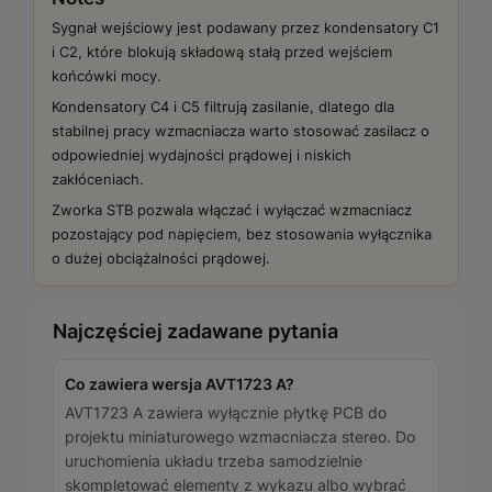
Sygnał wejściowy jest podawany przez kondensatory C1
i C2, które blokują składową stałą przed wejściem
końcówki mocy.
Kondensatory C4 i C5 filtrują zasilanie, dlatego dla
stabilnej pracy wzmacniacza warto stosować zasilacz o
odpowiedniej wydajności prądowej i niskich
zakłóceniach.
Zworka STB pozwala włączać i wyłączać wzmacniacz
pozostający pod napięciem, bez stosowania wyłącznika
o dużej obciążalności prądowej.
Najczęściej zadawane pytania
Co zawiera wersja AVT1723 A?
AVT1723 A zawiera wyłącznie płytkę PCB do
projektu miniaturowego wzmacniacza stereo. Do
uruchomienia układu trzeba samodzielnie
skompletować elementy z wykazu albo wybrać