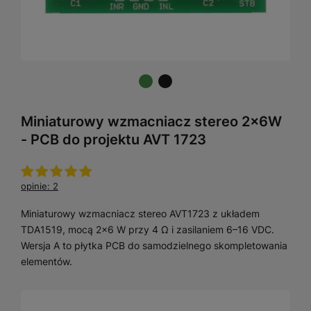
Miniaturowy wzmacniacz stereo 2x6W
- PCB do projektu AVT 1723
opinie: 2
Miniaturowy wzmacniacz stereo AVT1723 z układem
TDA1519, mocą 2×6 W przy 4 Ω i zasilaniem 6–16 VDC.
Wersja A to płytka PCB do samodzielnego skompletowania
elementów.