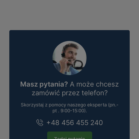
Masz pytania?
A może chcesz
zamówić przez telefon?
Skorzystaj z pomocy naszego eksperta (pn.-
pt . 9:00-15:00).
+48 456 455 240
Zadaj pytanie