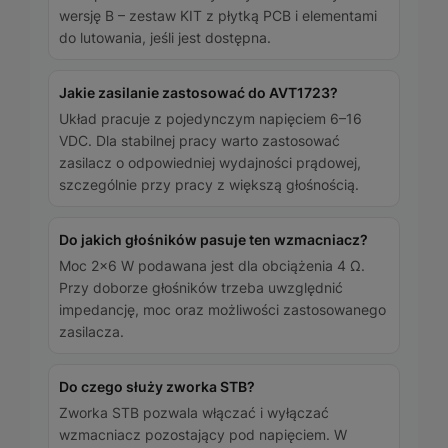
wersję B – zestaw KIT z płytką PCB i elementami
do lutowania, jeśli jest dostępna.
Jakie zasilanie zastosować do AVT1723?
Układ pracuje z pojedynczym napięciem 6–16
VDC. Dla stabilnej pracy warto zastosować
zasilacz o odpowiedniej wydajności prądowej,
szczególnie przy pracy z większą głośnością.
Do jakich głośników pasuje ten wzmacniacz?
Moc 2×6 W podawana jest dla obciążenia 4 Ω.
Przy doborze głośników trzeba uwzględnić
impedancję, moc oraz możliwości zastosowanego
zasilacza.
Do czego służy zworka STB?
Zworka STB pozwala włączać i wyłączać
wzmacniacz pozostający pod napięciem. W