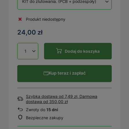
KIT do zlutowania. (PCB + podzespoły)
Produkt niedostępny
24,00 zł
Dodaj do koszyka
Kup teraz i zapłać
Szybka dostawa od 7,49 zł, Darmowa
dostawa
od
350,00 zł
Zwroty do
15 dni
Bezpieczne zakupy