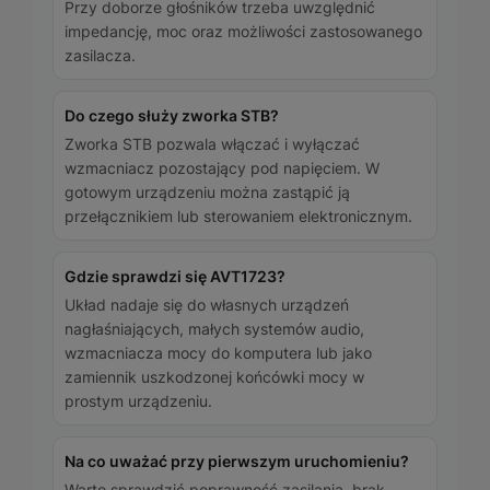
Przy doborze głośników trzeba uwzględnić
impedancję, moc oraz możliwości zastosowanego
zasilacza.
Do czego służy zworka STB?
Zworka STB pozwala włączać i wyłączać
wzmacniacz pozostający pod napięciem. W
gotowym urządzeniu można zastąpić ją
przełącznikiem lub sterowaniem elektronicznym.
Gdzie sprawdzi się AVT1723?
Układ nadaje się do własnych urządzeń
nagłaśniających, małych systemów audio,
wzmacniacza mocy do komputera lub jako
zamiennik uszkodzonej końcówki mocy w
prostym urządzeniu.
Na co uważać przy pierwszym uruchomieniu?
Warto sprawdzić poprawność zasilania, brak