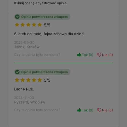
Kliknij ocenę aby filtrować opinie
Opinia potwierdzona zakupem
5/5
6 latek dał radę, fajna zabawa dla dzieci
2025-09-30
Jacek, Kraków
Czy ta opinia była pomocna?
Tak
0
Nie
0
Opinia potwierdzona zakupem
5/5
Ładne PCB.
2024-11-03
Ryszard, Wrocław
Czy ta opinia była pomocna?
Tak
0
Nie
0