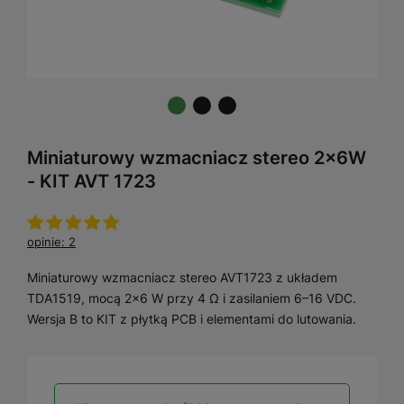
Miniaturowy wzmacniacz stereo 2x6W
- KIT AVT 1723
opinie: 2
Miniaturowy wzmacniacz stereo AVT1723 z układem
TDA1519, mocą 2×6 W przy 4 Ω i zasilaniem 6–16 VDC.
Wersja B to KIT z płytką PCB i elementami do lutowania.