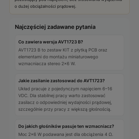
o dużej obciążalności prądowej.
Najczęściej zadawane pytania
Co zawiera wersja AVT1723 B?
AVT1723 B to zestaw KIT z płytką PCB oraz
elementami do montażu miniaturowego
wzmacniacza stereo 2×6 W.
Jakie zasilanie zastosować do AVT1723?
Układ pracuje z pojedynczym napięciem 6–16
VDC. Dla stabilnej pracy warto zastosować
zasilacz o odpowiedniej wydajności prądowej,
szczególnie przy pracy z większą głośnością.
Do jakich głośników pasuje ten wzmacniacz?
Moc 2×6 W podawana jest dla obciążenia 4 Ω.