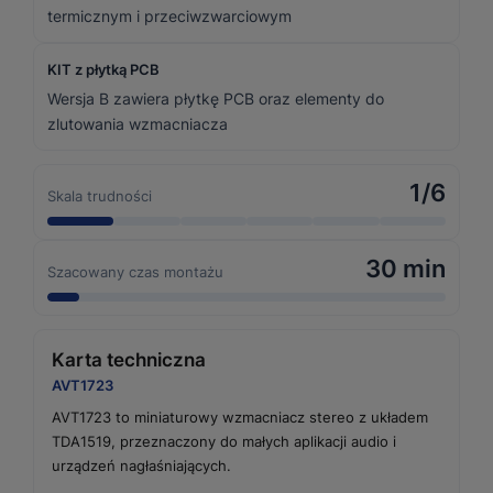
termicznym i przeciwzwarciowym
KIT z płytką PCB
Wersja B zawiera płytkę PCB oraz elementy do
zlutowania wzmacniacza
1/6
Skala trudności
30 min
Szacowany czas montażu
Karta techniczna
AVT1723
AVT1723 to miniaturowy wzmacniacz stereo z układem
TDA1519, przeznaczony do małych aplikacji audio i
urządzeń nagłaśniających.