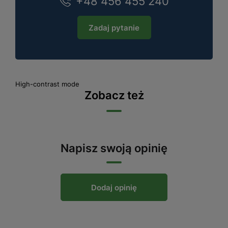
+48 456 455 240
Zadaj pytanie
High-contrast mode
Zobacz też
Napisz swoją opinię
Dodaj opinię