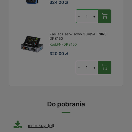
324,20 zł
-
+
Zasilacz serwisowy 30V/5A FNIRSI
DPS150
Kod:
FN-DPS150
320,00 zł
-
+
Do pobrania
instrukcja (pl)