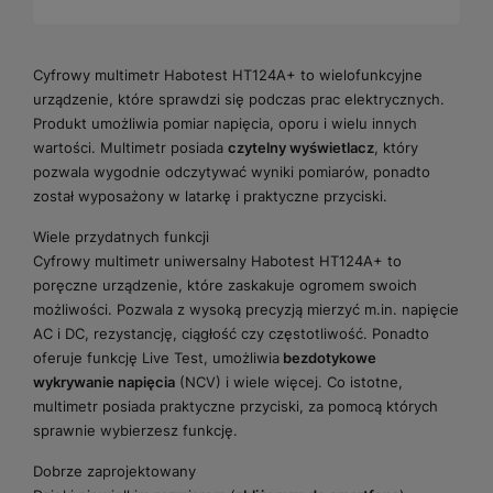
Cyfrowy multimetr Habotest HT124A+ to wielofunkcyjne
urządzenie, które sprawdzi się podczas prac elektrycznych.
Produkt umożliwia pomiar napięcia, oporu i wielu innych
wartości. Multimetr posiada
czytelny wyświetlacz
, który
pozwala wygodnie odczytywać wyniki pomiarów, ponadto
został wyposażony w latarkę i praktyczne przyciski.
Wiele przydatnych funkcji
Cyfrowy multimetr uniwersalny Habotest HT124A+ to
poręczne urządzenie, które zaskakuje ogromem swoich
możliwości. Pozwala z wysoką precyzją mierzyć m.in. napięcie
AC i DC, rezystancję, ciągłość czy częstotliwość. Ponadto
oferuje funkcję Live Test, umożliwia
bezdotykowe
wykrywanie napięcia
(NCV) i wiele więcej. Co istotne,
multimetr posiada praktyczne przyciski, za pomocą których
sprawnie wybierzesz funkcję.
Dobrze zaprojektowany