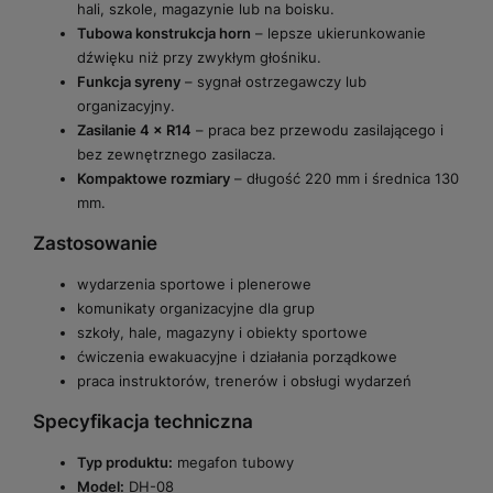
hali, szkole, magazynie lub na boisku.
Tubowa konstrukcja horn
– lepsze ukierunkowanie
dźwięku niż przy zwykłym głośniku.
Funkcja syreny
– sygnał ostrzegawczy lub
organizacyjny.
Zasilanie 4 × R14
– praca bez przewodu zasilającego i
bez zewnętrznego zasilacza.
Kompaktowe rozmiary
– długość 220 mm i średnica 130
mm.
Zastosowanie
wydarzenia sportowe i plenerowe
komunikaty organizacyjne dla grup
szkoły, hale, magazyny i obiekty sportowe
ćwiczenia ewakuacyjne i działania porządkowe
praca instruktorów, trenerów i obsługi wydarzeń
Specyfikacja techniczna
Typ produktu:
megafon tubowy
Model:
DH-08