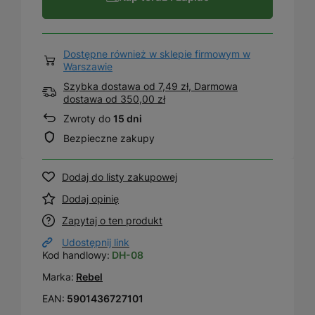
Dostępne również w sklepie firmowym w
Warszawie
Szybka dostawa od 7,49 zł, Darmowa
dostawa
od
350,00 zł
Zwroty do
15 dni
Bezpieczne zakupy
Dodaj do listy zakupowej
Dodaj opinię
Zapytaj o ten produkt
Udostępnij link
Kod handlowy:
DH-08
Marka:
Rebel
EAN:
5901436727101