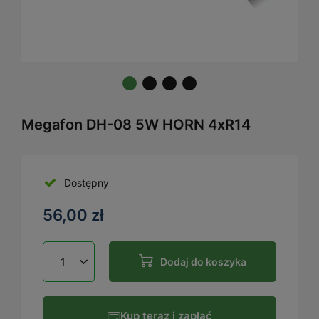
Megafon DH-08 5W HORN 4xR14
Dostępny
56,00 zł
Dodaj do koszyka
Kup teraz i zapłać