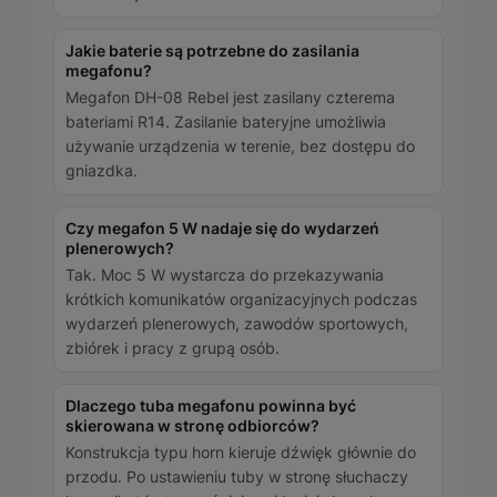
Jakie baterie są potrzebne do zasilania
megafonu?
Megafon DH-08 Rebel jest zasilany czterema
bateriami R14. Zasilanie bateryjne umożliwia
używanie urządzenia w terenie, bez dostępu do
gniazdka.
Czy megafon 5 W nadaje się do wydarzeń
plenerowych?
Tak. Moc 5 W wystarcza do przekazywania
krótkich komunikatów organizacyjnych podczas
wydarzeń plenerowych, zawodów sportowych,
zbiórek i pracy z grupą osób.
Dlaczego tuba megafonu powinna być
skierowana w stronę odbiorców?
Konstrukcja typu horn kieruje dźwięk głównie do
przodu. Po ustawieniu tuby w stronę słuchaczy