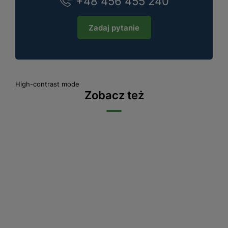
+48 456 455 240
Zadaj pytanie
High-contrast mode
Zobacz też