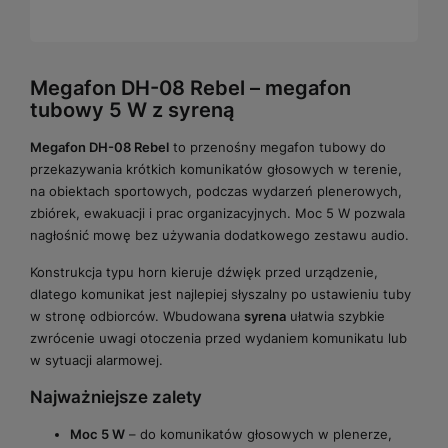
Megafon DH-08 Rebel – megafon
tubowy 5 W z syreną
Megafon DH-08 Rebel
to przenośny megafon tubowy do
przekazywania krótkich komunikatów głosowych w terenie,
na obiektach sportowych, podczas wydarzeń plenerowych,
zbiórek, ewakuacji i prac organizacyjnych. Moc 5 W pozwala
nagłośnić mowę bez używania dodatkowego zestawu audio.
Konstrukcja typu horn kieruje dźwięk przed urządzenie,
dlatego komunikat jest najlepiej słyszalny po ustawieniu tuby
w stronę odbiorców. Wbudowana
syrena
ułatwia szybkie
zwrócenie uwagi otoczenia przed wydaniem komunikatu lub
w sytuacji alarmowej.
Najważniejsze zalety
Moc 5 W
– do komunikatów głosowych w plenerze,