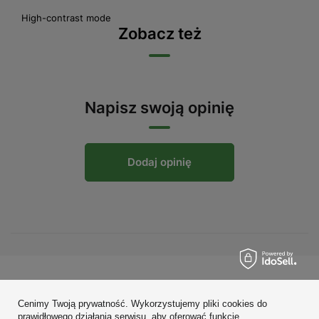
High-contrast mode
Zobacz też
Napisz swoją opinię
Dodaj opinię
Zamówienia
Cenimy Twoją prywatność. Wykorzystujemy pliki cookies do
Konto
prawidłowego działania serwisu, aby oferować funkcje