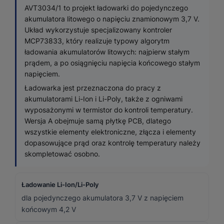
AVT3034/1 to projekt ładowarki do pojedynczego
akumulatora litowego o napięciu znamionowym 3,7 V.
Układ wykorzystuje specjalizowany kontroler
MCP73833, który realizuje typowy algorytm
ładowania akumulatorów litowych: najpierw stałym
prądem, a po osiągnięciu napięcia końcowego stałym
napięciem.
Ładowarka jest przeznaczona do pracy z
akumulatorami Li-Ion i Li-Poly, także z ogniwami
wyposażonymi w termistor do kontroli temperatury.
Wersja A obejmuje samą płytkę PCB, dlatego
wszystkie elementy elektroniczne, złącza i elementy
dopasowujące prąd oraz kontrolę temperatury należy
skompletować osobno.
Ładowanie Li-Ion/Li-Poly
dla pojedynczego akumulatora 3,7 V z napięciem
końcowym 4,2 V