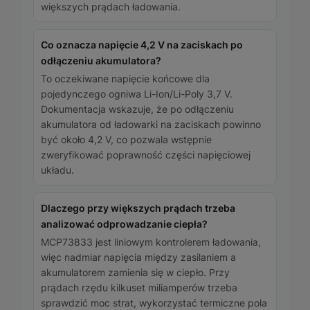
większych prądach ładowania.
Co oznacza napięcie 4,2 V na zaciskach po
odłączeniu akumulatora?
To oczekiwane napięcie końcowe dla
pojedynczego ogniwa Li-Ion/Li-Poly 3,7 V.
Dokumentacja wskazuje, że po odłączeniu
akumulatora od ładowarki na zaciskach powinno
być około 4,2 V, co pozwala wstępnie
zweryfikować poprawność części napięciowej
układu.
Dlaczego przy większych prądach trzeba
analizować odprowadzanie ciepła?
MCP73833 jest liniowym kontrolerem ładowania,
więc nadmiar napięcia między zasilaniem a
akumulatorem zamienia się w ciepło. Przy
prądach rzędu kilkuset miliamperów trzeba
sprawdzić moc strat, wykorzystać termiczne pola