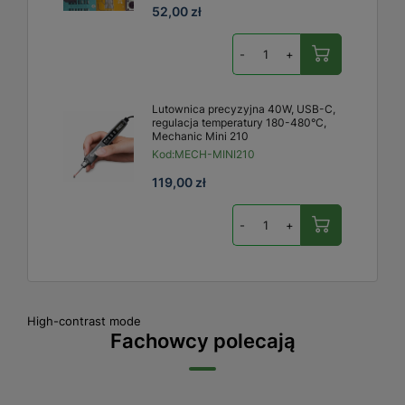
52,00 zł
-
+
Lutownica precyzyjna 40W, USB-C,
regulacja temperatury 180-480°C,
Mechanic Mini 210
Kod:
MECH-MINI210
119,00 zł
-
+
High-contrast mode
Fachowcy polecają