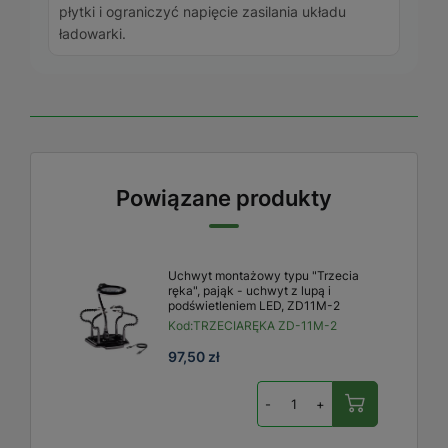
płytki i ograniczyć napięcie zasilania układu
ładowarki.
Powiązane produkty
Uchwyt montażowy typu "Trzecia
ręka", pająk - uchwyt z lupą i
podświetleniem LED, ZD11M-2
Kod:
TRZECIARĘKA ZD-11M-2
97,50 zł
-
+