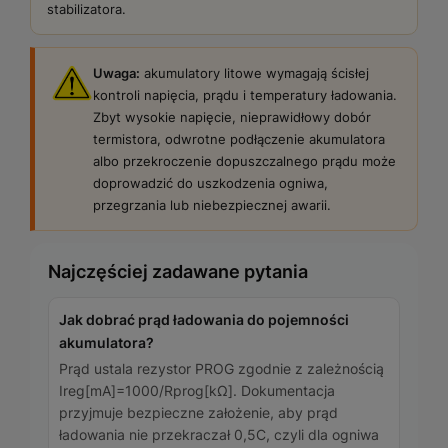
stabilizatora.
Uwaga:
akumulatory litowe wymagają ścisłej
kontroli napięcia, prądu i temperatury ładowania.
Zbyt wysokie napięcie, nieprawidłowy dobór
termistora, odwrotne podłączenie akumulatora
albo przekroczenie dopuszczalnego prądu może
doprowadzić do uszkodzenia ogniwa,
przegrzania lub niebezpiecznej awarii.
Najczęściej zadawane pytania
Jak dobrać prąd ładowania do pojemności
akumulatora?
Prąd ustala rezystor PROG zgodnie z zależnością
Ireg[mA]=1000/Rprog[kΩ]. Dokumentacja
przyjmuje bezpieczne założenie, aby prąd
ładowania nie przekraczał 0,5C, czyli dla ogniwa