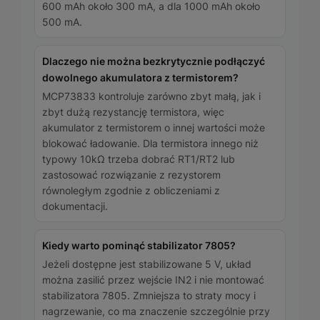
600 mAh około 300 mA, a dla 1000 mAh około
500 mA.
Dlaczego nie można bezkrytycznie podłączyć
dowolnego akumulatora z termistorem?
MCP73833 kontroluje zarówno zbyt małą, jak i
zbyt dużą rezystancję termistora, więc
akumulator z termistorem o innej wartości może
blokować ładowanie. Dla termistora innego niż
typowy 10kΩ trzeba dobrać RT1/RT2 lub
zastosować rozwiązanie z rezystorem
równoległym zgodnie z obliczeniami z
dokumentacji.
Kiedy warto pominąć stabilizator 7805?
Jeżeli dostępne jest stabilizowane 5 V, układ
można zasilić przez wejście IN2 i nie montować
stabilizatora 7805. Zmniejsza to straty mocy i
nagrzewanie, co ma znaczenie szczególnie przy