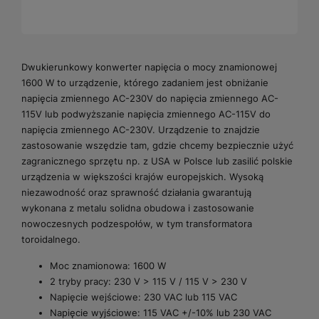
Dwukierunkowy konwerter napięcia o mocy znamionowej
1600 W to urządzenie, którego zadaniem jest obniżanie
napięcia zmiennego AC-230V do napięcia zmiennego AC-
115V lub podwyższanie napięcia zmiennego AC-115V do
napięcia zmiennego AC-230V. Urządzenie to znajdzie
zastosowanie wszędzie tam, gdzie chcemy bezpiecznie użyć
zagranicznego sprzętu np. z USA w Polsce lub zasilić polskie
urządzenia w większości krajów europejskich. Wysoką
niezawodność oraz sprawność działania gwarantują
wykonana z metalu solidna obudowa i zastosowanie
nowoczesnych podzespołów, w tym transformatora
toroidalnego.
Moc znamionowa: 1600 W
2 tryby pracy: 230 V > 115 V / 115 V > 230 V
Napięcie wejściowe: 230 VAC lub 115 VAC
Napięcie wyjściowe: 115 VAC +/-10% lub 230 VAC