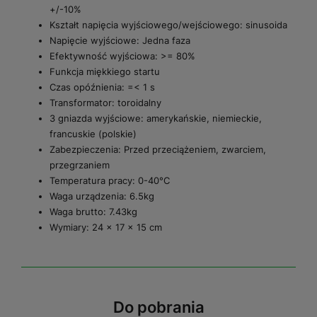
+/-10%
Kształt napięcia wyjściowego/wejściowego: sinusoida
Napięcie wyjściowe: Jedna faza
Efektywność wyjściowa: >= 80%
Funkcja miękkiego startu
Czas opóźnienia: =< 1 s
Transformator: toroidalny
3 gniazda wyjściowe: amerykańskie, niemieckie,
francuskie (polskie)
Zabezpieczenia: Przed przeciążeniem, zwarciem,
przegrzaniem
Temperatura pracy: 0-40°C
Waga urządzenia: 6.5kg
Waga brutto: 7.43kg
Wymiary: 24 x 17 x 15 cm
Do pobrania