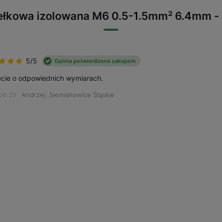
ełkowa izolowana M6 0.5-1.5mm² 6.4mm 
5/5
Opinia potwierdzona zakupem
cie o odpowiednich wymiarach.
Andrzej, Siemianowice Śląskie
06-20