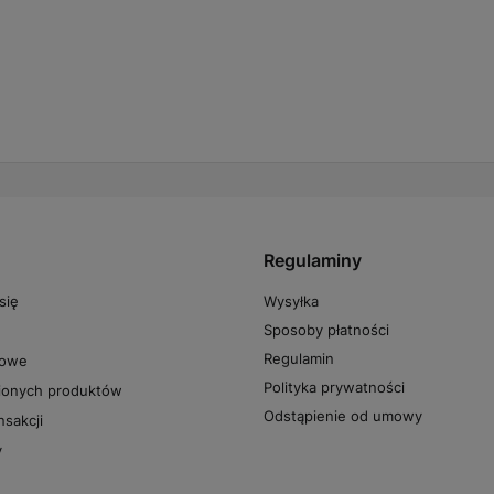
Regulaminy
Wysyłka
się
Sposoby płatności
Regulamin
powe
Polityka prywatności
pionych produktów
Odstąpienie od umowy
nsakcji
y