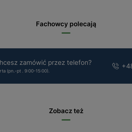
Fachowcy polecają
cesz zamówić przez telefon?
+4
a (pn.-pt . 9:00-15:00).
Zobacz też