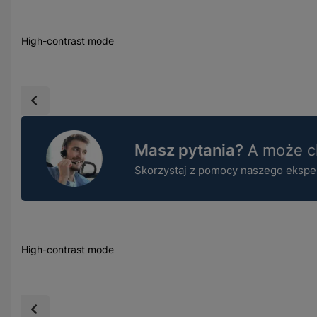
High-contrast mode
Masz pytania?
A może ch
Skorzystaj z pomocy naszego ekspert
High-contrast mode