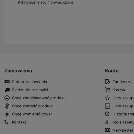
Kliknij ocenę aby filtrować opinie
Zamówienia
Konto
Status zamówienia
Zarejestruj 
Śledzenie przesyłki
Koszyk
Chcę zareklamować produkt
Listy zaku
Chcę zwrócić produkt
Lista zaku
Chcę wymienić towar
Historia tra
Kontakt
Moje rabat
Newsletter