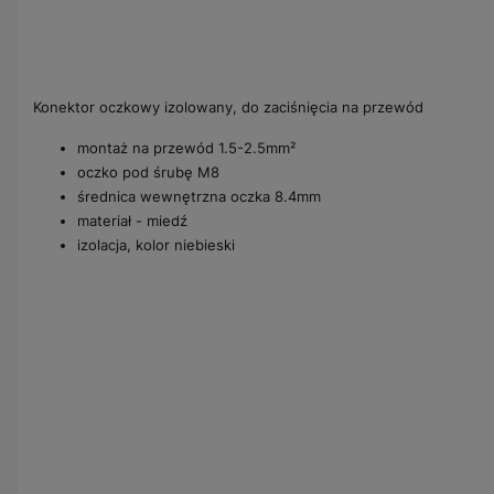
Konektor oczkowy izolowany, do zaciśnięcia na przewód
montaż na przewód 1.5-2.5mm²
oczko pod śrubę M8
średnica wewnętrzna oczka 8.4mm
materiał - miedź
izolacja, kolor niebieski