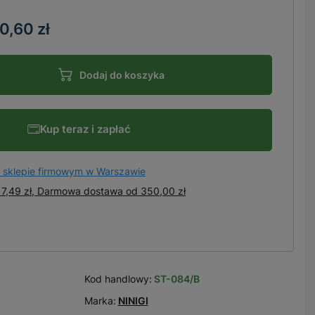
0,60 zł
Dodaj do koszyka
Kup teraz i zapłać
 sklepie firmowym w Warszawie
7,49 zł, Darmowa dostawa
od
350,00 zł
Kod handlowy:
ST-084/B
Marka:
NINIGI