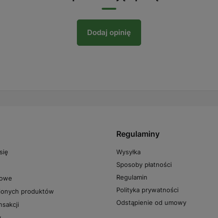
Dodaj opinię
Regulaminy
Wysyłka
się
Sposoby płatności
Regulamin
powe
Polityka prywatności
pionych produktów
Odstąpienie od umowy
nsakcji
y