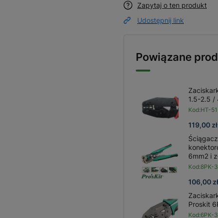
Zapytaj o ten produkt
Udostępnij link
Powiązane prod
Zaciskar
1.5-2.5 
Kod:
HT-5
119,00 zł
Ściągacz
konektor
6mm2 i z
Kod:
8PK-
106,00 z
Zaciskar
Proskit 
Kod:
6PK-