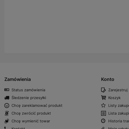
Zamówienia
Konto
Status zamówienia
Zarejestruj 
Śledzenie przesyłki
Koszyk
Chcę zareklamować produkt
Listy zaku
Chcę zwrócić produkt
Lista zaku
Chcę wymienić towar
Historia tra
Kontakt
Moje rabat