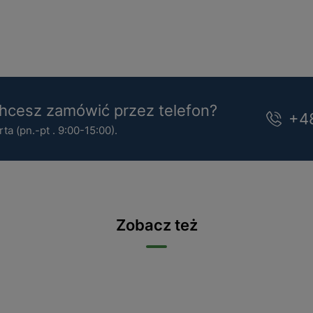
cesz zamówić przez telefon?
+4
a (pn.-pt . 9:00-15:00).
Zobacz też