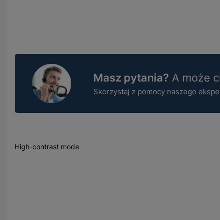
Masz pytania?
A może ch
Skorzystaj z pomocy naszego ekspert
High-contrast mode