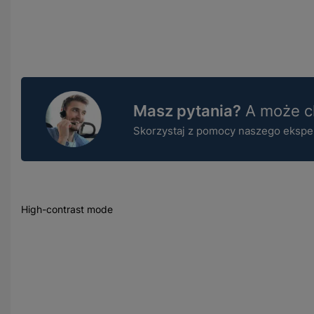
Masz pytania?
A może ch
Skorzystaj z pomocy naszego ekspert
High-contrast mode