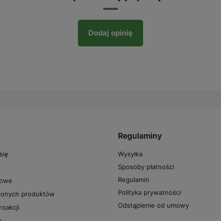
Dodaj opinię
Regulaminy
Wysyłka
się
Sposoby płatności
Regulamin
powe
Polityka prywatności
pionych produktów
Odstąpienie od umowy
nsakcji
y