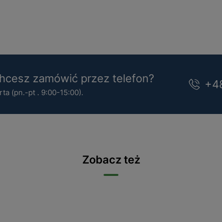
cesz zamówić przez telefon?
+4
a (pn.-pt . 9:00-15:00).
Zobacz też