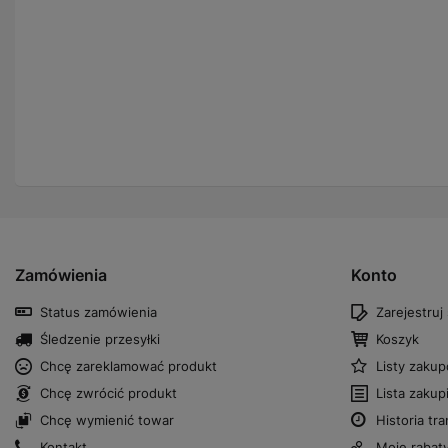
Zamówienia
Konto
Status zamówienia
Zarejestruj 
Śledzenie przesyłki
Koszyk
Chcę zareklamować produkt
Listy zaku
Chcę zwrócić produkt
Lista zaku
Chcę wymienić towar
Historia tra
Kontakt
Moje rabat