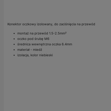
Konektor oczkowy izolowany, do zaciśnięcia na przewód
montaż na przewód 1.5-2.5mm²
oczko pod śrubę M6
średnica wewnętrzna oczka 6.4mm
materiał - miedź
izolacja, kolor niebieski