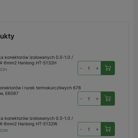
ukty
ka konektorów izolowanych 0.5-1.0 /
/ 4-6mm2 Hanlong HT-5132H
-
+
132H
ł
onektorów i rurek termokurczliwych 678
w, E6087
-
+
ka konektorów izolowanych 0.5-1.0 /
/ 4-6mm2 Hanlong HT-5132W
-
+
132W