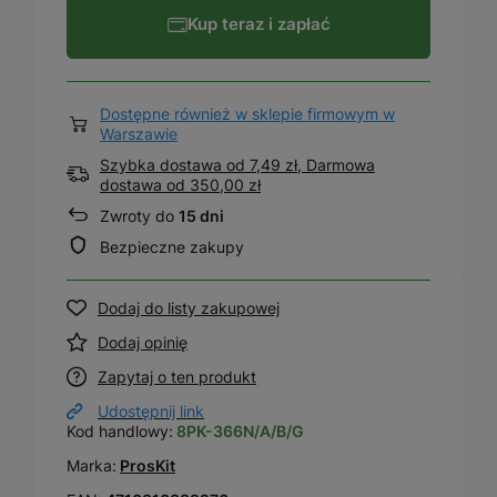
Kup teraz i zapłać
Dostępne również w sklepie firmowym w
Warszawie
Szybka dostawa od 7,49 zł, Darmowa
dostawa
od
350,00 zł
Zwroty do
15 dni
Bezpieczne zakupy
Dodaj do listy zakupowej
Dodaj opinię
Zapytaj o ten produkt
Udostępnij link
Kod handlowy:
8PK-366N/A/B/G
Marka:
ProsKit