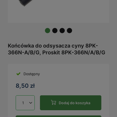
Końcówka do odsysacza cyny 8PK-
366N-A/B/G, Proskit 8PK-366N/A/B/G
Dostępny
8,50 zł
Dodaj do koszyka