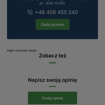
pt . 9:00-15:00).
+48 456 455 240
Zadaj pytanie
High-contrast mode
Zobacz też
Napisz swoją opinię
Dodaj opinię