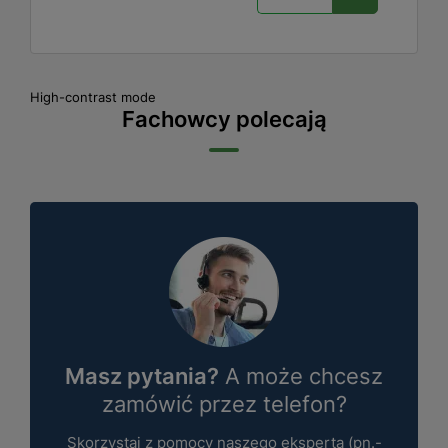
High-contrast mode
Fachowcy polecają
Masz pytania?
A może chcesz
zamówić przez telefon?
Skorzystaj z pomocy naszego eksperta (pn.-