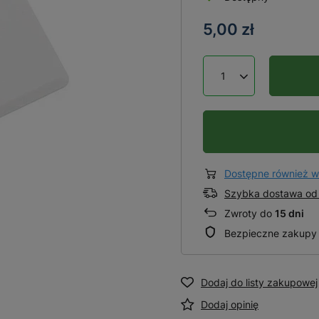
5,00 zł
Dostępne również w
Szybka dostawa od 
Zwroty do
15 dni
Bezpieczne zakupy
Dodaj do listy zakupowej
Dodaj opinię