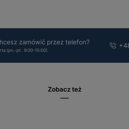
cesz zamówić przez telefon?
+4
a (pn.-pt . 9:00-15:00).
Zobacz też