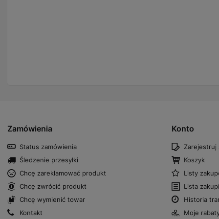
Zamówienia
Konto
Status zamówienia
Zarejestruj 
Śledzenie przesyłki
Koszyk
Chcę zareklamować produkt
Listy zaku
Chcę zwrócić produkt
Lista zaku
Chcę wymienić towar
Historia tra
Kontakt
Moje rabat