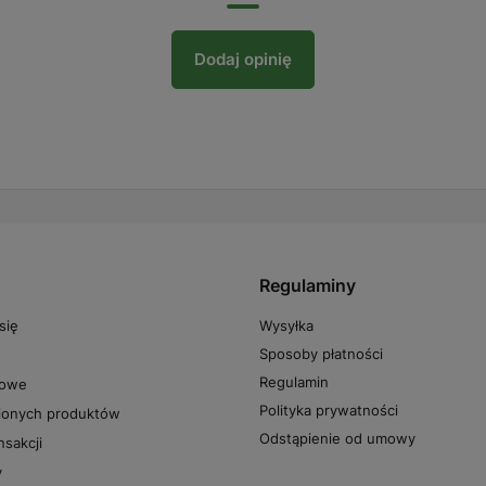
Dodaj opinię
Regulaminy
Wysyłka
się
Sposoby płatności
Regulamin
powe
Polityka prywatności
pionych produktów
Odstąpienie od umowy
nsakcji
y