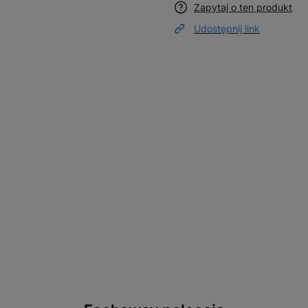
Zapytaj o ten produkt
Udostępnij link