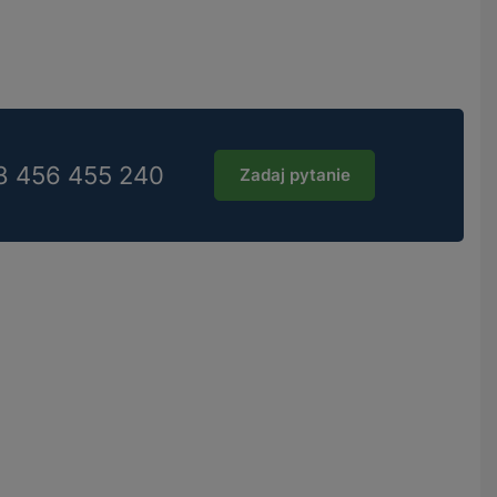
8 456 455 240
Zadaj pytanie