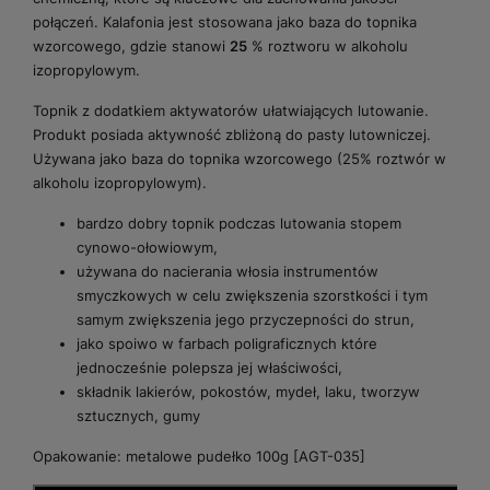
połączeń. Kalafonia jest stosowana jako baza do topnika
wzorcowego, gdzie stanowi
25
% roztworu w alkoholu
izopropylowym.
Topnik z dodatkiem aktywatorów ułatwiających lutowanie.
Produkt posiada aktywność zbliżoną do pasty lutowniczej.
Używana jako baza do topnika wzorcowego (25% roztwór w
alkoholu izopropylowym).
bardzo dobry topnik podczas lutowania stopem
cynowo-ołowiowym,
używana do nacierania włosia instrumentów
smyczkowych w celu zwiększenia szorstkości i tym
samym zwiększenia jego przyczepności do strun,
jako spoiwo w farbach poligraficznych które
jednocześnie polepsza jej właściwości,
składnik lakierów, pokostów, mydeł, laku, tworzyw
sztucznych, gumy
Opakowanie: metalowe pudełko 100g [AGT-035]