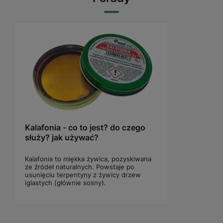
Kalafonia - co to jest? do czego
służy? jak używać?
Kalafonia to miękka żywica, pozyskiwana
ze źródeł naturalnych. Powstaje po
usunięciu terpentyny z żywicy drzew
iglastych (głównie sosny).