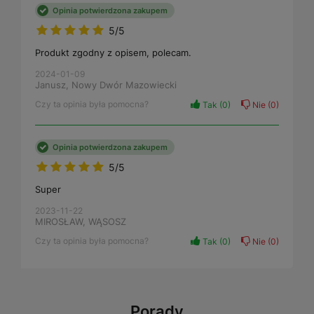
Opinia potwierdzona zakupem
5/5
Produkt zgodny z opisem, polecam.
2024-01-09
Janusz, Nowy Dwór Mazowiecki
Czy ta opinia była pomocna?
Tak
0
Nie
0
Opinia potwierdzona zakupem
5/5
Super
2023-11-22
MIROSŁAW, WĄSOSZ
Czy ta opinia była pomocna?
Tak
0
Nie
0
Porady