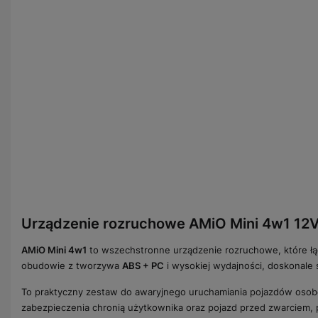
Urządzenie rozruchowe AMiO Mini 4w1 12V
AMiO Mini 4w1
to wszechstronne urządzenie rozruchowe, które łą
obudowie z tworzywa
ABS + PC
i wysokiej wydajności, doskonale 
To praktyczny zestaw do awaryjnego uruchamiania pojazdów osob
zabezpieczenia chronią użytkownika oraz pojazd przed zwarciem, p