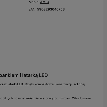
Marka:
AMiO
EAN:
5903293046753
ankiem i latarką LED
oraz
latarki LED
. Dzięki kompaktowej konstrukcji, solidnej
obilnych i oświetlenia miejsca pracy po zmroku. Wbudowane