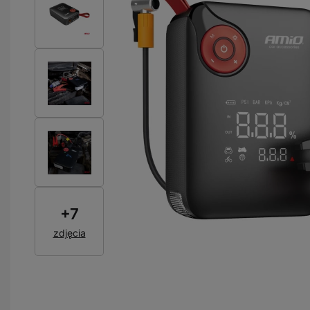
+
7
zdjęcia