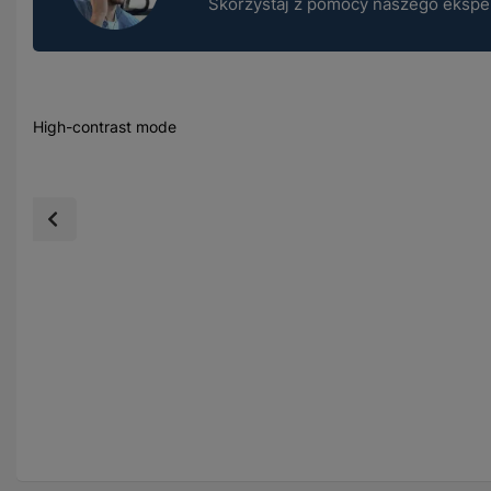
Skorzystaj z pomocy naszego ekspert
High-contrast mode