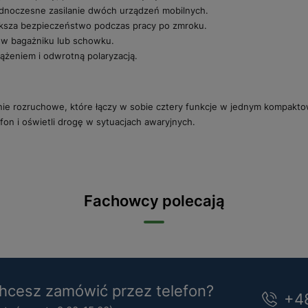
ednoczesne zasilanie dwóch urządzeń mobilnych.
iększa bezpieczeństwo podczas pracy po zmroku.
w bagażniku lub schowku.
ążeniem i odwrotną polaryzacją.
e rozruchowe, które łączy w sobie cztery funkcje w jednym kompakto
on i oświetli drogę w sytuacjach awaryjnych.
Fachowcy polecają
cesz zamówić przez telefon?
+4