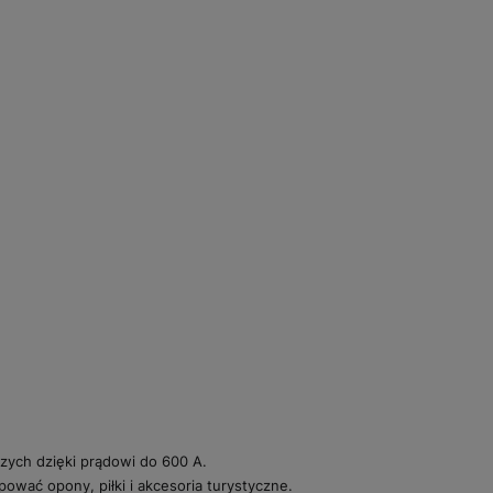
ch dzięki prądowi do 600 A.
wać opony, piłki i akcesoria turystyczne.