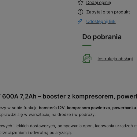
Dodaj opinię
Zapytaj o ten produkt
Udostępnij link
Do pobrania
Instrukcja obsługi
 600A 7,2Ah – booster z kompresorem, powerb
czy w sobie funkcje
booster’a 12V
,
kompresora powietrza
,
powerbanku
sprawdzi się w warsztacie, na drodze i w podróży.
owych i lekkich dostawczych, pompowania opon, ładowania urządzeń m
rzeciążeniem i odwrotną polaryzacją.