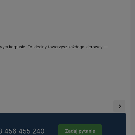
wym korpusie. To idealny towarzysz każdego kierowcy —
8 456 455 240
Zadaj pytanie