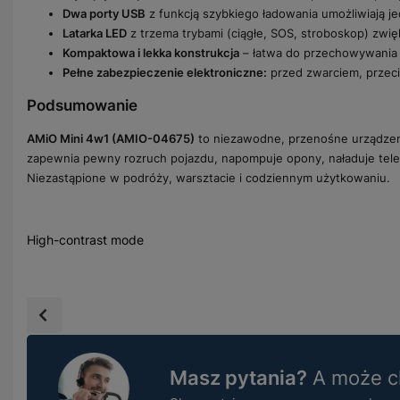
Dwa porty USB
z funkcją szybkiego ładowania umożliwiają j
Latarka LED
z trzema trybami (ciągłe, SOS, stroboskop) zw
Kompaktowa i lekka konstrukcja
– łatwa do przechowywania 
Pełne zabezpieczenie elektroniczne:
przed zwarciem, przeci
Podsumowanie
AMiO Mini 4w1 (AMIO-04675)
to niezawodne, przenośne urządzeni
zapewnia pewny rozruch pojazdu, napompuje opony, naładuje telef
Niezastąpione w podróży, warsztacie i codziennym użytkowaniu.
High-contrast mode
Masz pytania?
A może ch