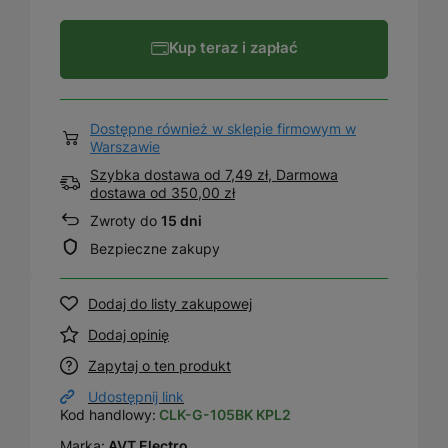
Kup teraz i zapłać
Dostępne również w sklepie firmowym w
Warszawie
Szybka dostawa od 7,49 zł, Darmowa
dostawa
od
350,00 zł
Zwroty do
15 dni
Bezpieczne zakupy
Dodaj do listy zakupowej
Dodaj opinię
Zapytaj o ten produkt
Udostępnij link
Kod handlowy:
CLK-G-105BK KPL2
Marka:
AVT Electro