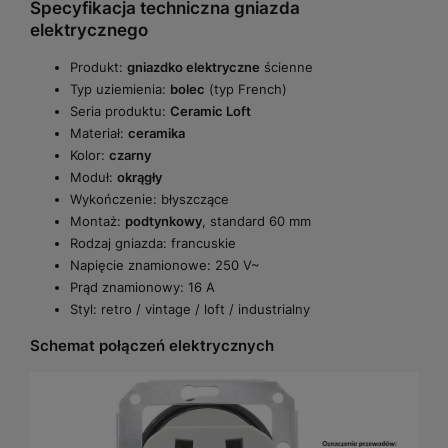
Specyfikacja techniczna gniazda
elektrycznego
Produkt:
gniazdko elektryczne
ścienne
Typ uziemienia:
bolec
(typ French)
Seria produktu:
Ceramic Loft
Materiał:
ceramika
Kolor:
czarny
Moduł:
okrągły
Wykończenie: błyszczące
Montaż:
podtynkowy
, standard 60 mm
Rodzaj gniazda: francuskie
Napięcie znamionowe: 250 V~
Prąd znamionowy: 16 A
Styl: retro / vintage / loft / industrialny
Schemat połączeń elektrycznych