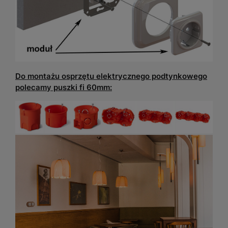
Do montażu osprzętu elektrycznego podtynkowego
polecamy puszki fi 60mm: