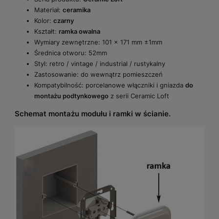
Materiał:
ceramika
Kolor:
czarny
Kształt:
ramka owalna
Wymiary zewnętrzne: 101 × 171 mm ±1mm
Średnica otworu: 52mm
Styl: retro / vintage / industrial / rustykalny
Zastosowanie: do wewnątrz pomieszczeń
Kompatybilność: porcelanowe włączniki i gniazda
do
montażu podtynkowego
z serii Ceramic Loft
Schemat montażu modułu i ramki w ścianie.