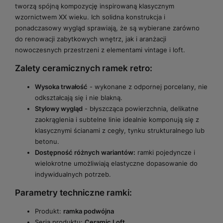
tworzą spójną kompozycję inspirowaną klasycznym
wzornictwem XX wieku. Ich solidna konstrukcja i
ponadczasowy wygląd sprawiają, że są wybierane zarówno
do renowacji zabytkowych wnętrz, jak i aranżacji
nowoczesnych przestrzeni z elementami vintage i loft.
Zalety ceramicznych ramek retro:
Wysoka trwałość
- wykonane z odpornej porcelany, nie
odkształcają się i nie blakną.
Stylowy wygląd
- błyszcząca powierzchnia, delikatne
zaokrąglenia i subtelne linie idealnie komponują się z
klasycznymi ścianami z cegły, tynku strukturalnego lub
betonu.
Dostępność różnych wariantów:
ramki pojedyncze i
wielokrotne umożliwiają elastyczne dopasowanie do
indywidualnych potrzeb.
Parametry techniczne ramki:
Produkt:
ramka podwójna
Seria produktu:
Ceramic Loft