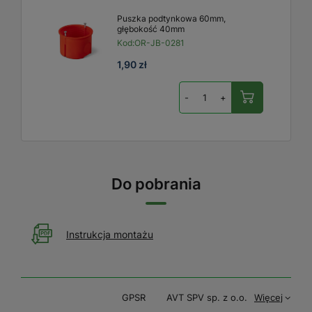
Puszka podtynkowa 60mm,
głębokość 40mm
Kod:
OR-JB-0281
1,90 zł
-
+
Do pobrania
Instrukcja montażu
GPSR
AVT SPV sp. z o.o.
Więcej