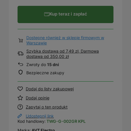
Kup teraz i zapłać
Dostępne również w sklepie firmowym w
Warszawie
Szybka dostawa od 7,49 zł, Darmowa
dostawa
od
350,00 zł
Zwroty do
15 dni
Bezpieczne zakupy
Dodaj do listy zakupowej
Dodaj opinię
Zapytaj o ten produkt
Udostępnij link
Kod handlowy:
TWG-G-002GR KPL
Marka:
AVT Electro