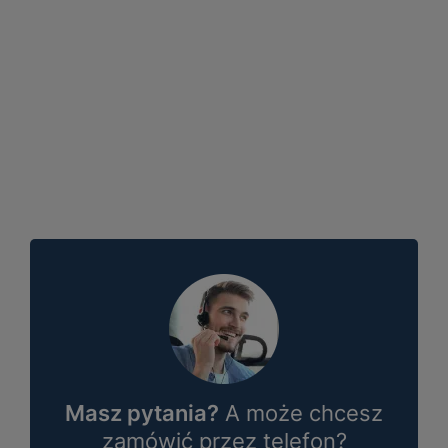
Masz pytania?
A może chcesz
zamówić przez telefon?