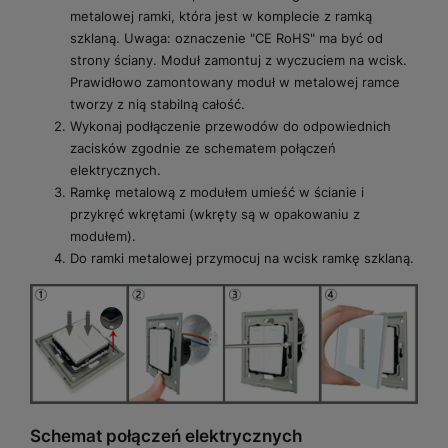
metalowej ramki, która jest w komplecie z ramką
szklaną. Uwaga: oznaczenie "CE RoHS" ma być od
strony ściany. Moduł zamontuj z wyczuciem na wcisk.
Prawidłowo zamontowany moduł w metalowej ramce
tworzy z nią stabilną całość.
Wykonaj podłączenie przewodów do odpowiednich
zacisków zgodnie ze schematem połączeń
elektrycznych.
Ramkę metalową z modułem umieść w ścianie i
przykręć wkrętami (wkręty są w opakowaniu z
modułem).
Do ramki metalowej przymocuj na wcisk ramkę szklaną.
Schemat połączeń elektrycznych