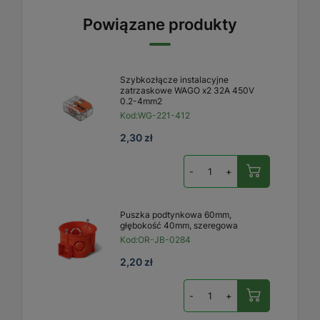
Powiązane produkty
Szybkozłącze instalacyjne
zatrzaskowe WAGO x2 32A 450V
0.2-4mm2
Kod:
WG-221-412
2,30 zł
-
+
Puszka podtynkowa 60mm,
głębokość 40mm, szeregowa
Kod:
OR-JB-0284
2,20 zł
-
+