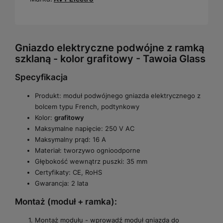
Gniazdo elektryczne podwójne z ramką
szklaną - kolor grafitowy - Tawoia Glass
Specyfikacja
Produkt: moduł podwójnego gniazda elektrycznego z
bolcem typu French, podtynkowy
Kolor:
grafitowy
Maksymalne napięcie: 250 V AC
Maksymalny prąd: 16 A
Materiał: tworzywo ognioodporne
Głębokość wewnątrz puszki: 35 mm
Certyfikaty: CE, RoHS
Gwarancja: 2 lata
Montaż (moduł + ramka):
Montaż modułu - wprowadź moduł gniazda do