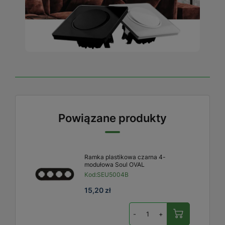
Powiązane produkty
Ramka plastikowa czarna 4-
modułowa Soul OVAL
Kod:
SEU5004B
15,20 zł
-
+