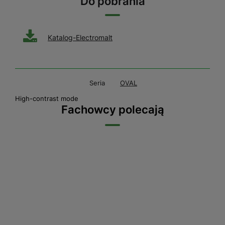
Do pobrania
Katalog-Electromalt
Seria
OVAL
High-contrast mode
Fachowcy polecają