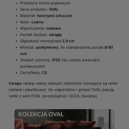
Przesłony torów prądowych
Seria produktu:
OVAL
Materiał:
tworzywo sztuczne
Kolor:
czarny
Wykończenie:
matowe
Kształt modułu:
okrągły
Głębokość montażowa
2,9 cm
Montaż:
podtynkowy
, do standardowej puszki
Ø 60
mm
Stopień ochrony:
IP20
(do użytku wewnątrz
pomieszczeń)
Certyfikaty:
CE
Uwaga:
ramkę należy dokupić oddzielnie (dostępne są ramki
szklane i plastikowe). Do włączników i gniazd OVAL pasują
ramki z serii OVAL (prostokątne) i SOUL (owalne)