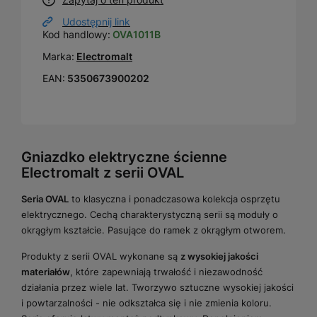
Udostępnij link
Kod handlowy:
OVA1011B
Marka:
Electromalt
EAN:
5350673900202
Gniazdko elektryczne ścienne
Electromalt z serii OVAL
Seria OVAL
to klasyczna i ponadczasowa kolekcja osprzętu
elektrycznego. Cechą charakterystyczną serii są moduły o
okrągłym kształcie. Pasujące do ramek z okrągłym otworem.
Produkty z serii OVAL wykonane są
z wysokiej jakości
materiałów
, które zapewniają trwałość i niezawodność
działania przez wiele lat. Tworzywo sztuczne wysokiej jakości
i powtarzalności - nie odkształca się i nie zmienia koloru.