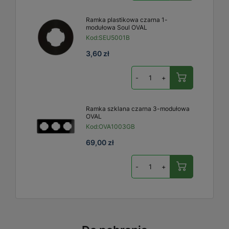
Ramka plastikowa czarna 1-
modułowa Soul OVAL
Kod:
SEU5001B
3,60 zł
-
+
Ramka szklana czarna 3-modułowa
OVAL
Kod:
OVA1003GB
69,00 zł
-
+