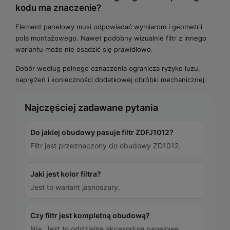
kodu ma znaczenie?
Element panelowy musi odpowiadać wymiarom i geometrii
pola montażowego. Nawet podobny wizualnie filtr z innego
wariantu może nie osadzić się prawidłowo.
Dobór według pełnego oznaczenia ogranicza ryzyko luzu,
naprężeń i konieczności dodatkowej obróbki mechanicznej.
Najczęściej zadawane pytania
Do jakiej obudowy pasuje filtr ZDFJ1012?
Filtr jest przeznaczony do obudowy ZD1012.
Jaki jest kolor filtra?
Jest to wariant jasnoszary.
Czy filtr jest kompletną obudową?
Nie. Jest to oddzielne akcesorium panelowe.