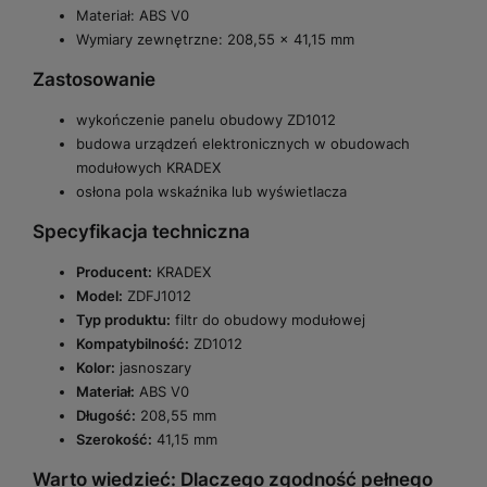
Materiał: ABS V0
Wymiary zewnętrzne: 208,55 × 41,15 mm
Zastosowanie
wykończenie panelu obudowy ZD1012
budowa urządzeń elektronicznych w obudowach
modułowych KRADEX
osłona pola wskaźnika lub wyświetlacza
Specyfikacja techniczna
Producent:
KRADEX
Model:
ZDFJ1012
Typ produktu:
filtr do obudowy modułowej
Kompatybilność:
ZD1012
Kolor:
jasnoszary
Materiał:
ABS V0
Długość:
208,55 mm
Szerokość:
41,15 mm
Warto wiedzieć: Dlaczego zgodność pełnego