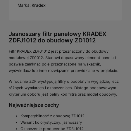
Marka:
Kradex
Jasnoszary filtr panelowy KRADEX
ZDFJ1012 do obudowy ZD1012
Filtr KRADEX ZDFJ1012 jest przeznaczony do obudowy
modułowej ZD1012. Stanowi dopasowany element panelu i
pozwala zamknąć pole przeznaczone na wskaźnik,
wyświetlacz lub inne rozwiązanie przewidziane w projekcie.
W rodzinie ZDF występują filtry o podobnym wyglądzie, lecz
różnych wymiarach i oznaczeniach. Dlatego podstawowym
kryterium doboru jest pełny kod filtra oraz model obudowy.
Najważniejsze cechy
Kompatybilność z obudową ZD1012
Wariant kolorystyczny: jasnoszary
Oznaczenie producenta: ZDFJ1012