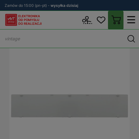
Zamów do 15:00 (pn-pt) -
wysyłka dzisiaj
Wstecz
sklep.avt.pl
Elektronika
Obudowy
Akcesoria do obu