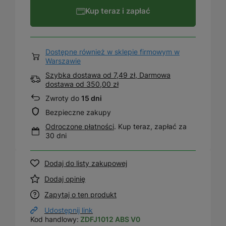
Kup teraz i zapłać
Dostępne również w sklepie firmowym w
Warszawie
Szybka dostawa od 7,49 zł, Darmowa
dostawa
od
350,00 zł
Zwroty do
15 dni
Bezpieczne zakupy
Odroczone płatności
. Kup teraz, zapłać za
30 dni
Dodaj do listy zakupowej
Dodaj opinię
Zapytaj o ten produkt
Udostępnij link
Kod handlowy:
ZDFJ1012 ABS V0