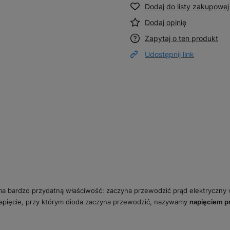
Dodaj do listy zakupowej
Dodaj opinię
Zapytaj o ten produkt
Udostępnij link
 ma bardzo przydatną właściwość: zaczyna przewodzić prąd elektryczn
napięcie, przy którym dioda zaczyna przewodzić, nazywamy
napięciem pr