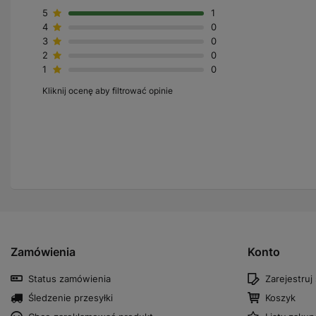
5
1
4
0
3
0
2
0
1
0
Kliknij ocenę aby filtrować opinie
Zamówienia
Konto
Status zamówienia
Zarejestruj 
Śledzenie przesyłki
Koszyk