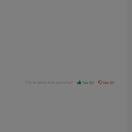
Czy ta opinia była pomocna?
Tak
0
Nie
0