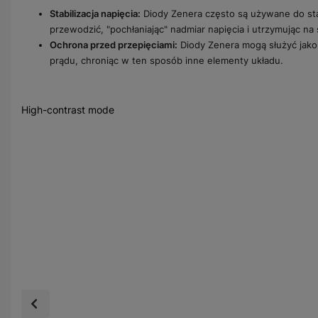
Stabilizacja napięcia:
Diody Zenera często są używane do stab
przewodzić, "pochłaniając" nadmiar napięcia i utrzymując n
Ochrona przed przepięciami:
Diody Zenera mogą służyć jako z
prądu, chroniąc w ten sposób inne elementy układu.
High-contrast mode