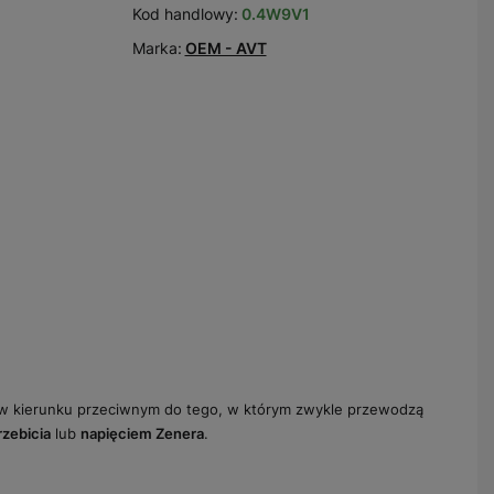
Kod handlowy:
0.4W9V1
Marka:
OEM - AVT
y w kierunku przeciwnym do tego, w którym zwykle przewodzą
zebicia
lub
napięciem Zenera
.