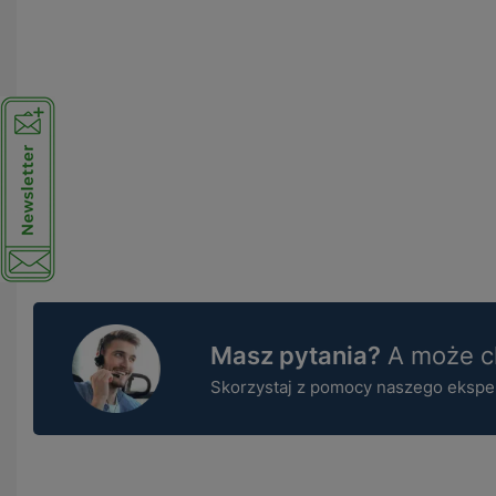
Masz pytania?
A może ch
Skorzystaj z pomocy naszego ekspert