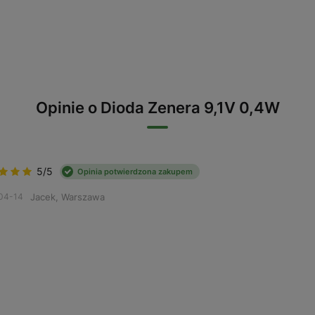
Opinie o Dioda Zenera 9,1V 0,4W
5/5
Opinia potwierdzona zakupem
Jacek, Warszawa
04-14