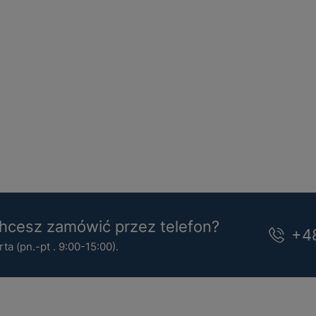
cesz zamówić przez telefon?
+4
a (pn.-pt . 9:00-15:00).