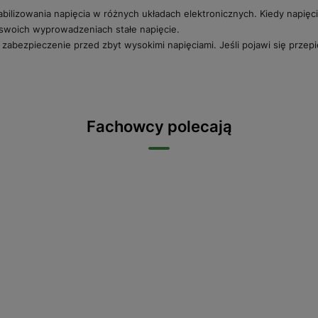
ilizowania napięcia w różnych układach elektronicznych. Kiedy napięci
a swoich wyprowadzeniach stałe napięcie.
abezpieczenie przed zbyt wysokimi napięciami. Jeśli pojawi się przepię
Fachowcy polecają