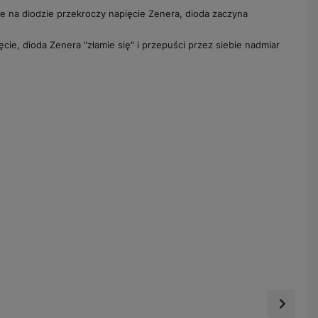
e na diodzie przekroczy napięcie Zenera, dioda zaczyna
cie, dioda Zenera "złamie się" i przepuści przez siebie nadmiar