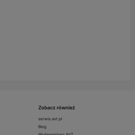
Zobacz również
serwis.avt.pl
Blog
Wydawnictwo AVT