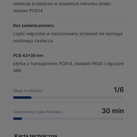
detekcja przepływu w dowolnym kierunku dzięki
diodom PC814
Bez zasilania pomiaru
część włączona w nadzorowany przewód nie wymaga
osobnego zasilacza
PCB 42×38 mm
płytka z transoptorem PC814, diodami P600 i złączami
ARK
1/6
Skala trudności
30 min
Szacowany czas montażu
Karta techniczna