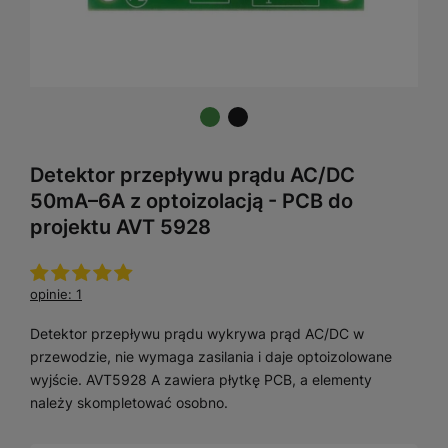
Detektor przepływu prądu AC/DC
50mA–6A z optoizolacją - PCB do
projektu AVT 5928
opinie: 1
Detektor przepływu prądu wykrywa prąd AC/DC w
przewodzie, nie wymaga zasilania i daje optoizolowane
wyjście. AVT5928 A zawiera płytkę PCB, a elementy
należy skompletować osobno.