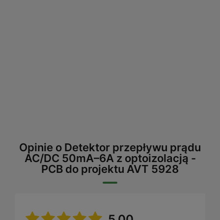
Opinie o Detektor przepływu prądu
AC/DC 50mA–6A z optoizolacją -
PCB do projektu AVT 5928
5.00