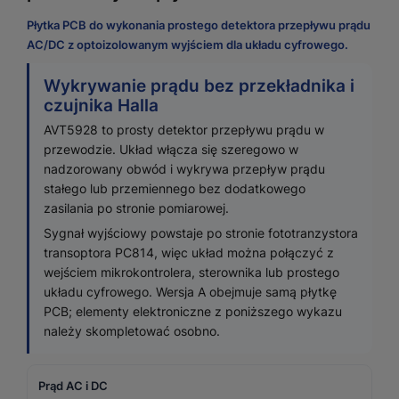
Płytka PCB do wykonania prostego detektora przepływu prądu
AC/DC z optoizolowanym wyjściem dla układu cyfrowego.
Wykrywanie prądu bez przekładnika i
czujnika Halla
AVT5928 to prosty detektor przepływu prądu w
przewodzie. Układ włącza się szeregowo w
nadzorowany obwód i wykrywa przepływ prądu
stałego lub przemiennego bez dodatkowego
zasilania po stronie pomiarowej.
Sygnał wyjściowy powstaje po stronie fototranzystora
transoptora PC814, więc układ można połączyć z
wejściem mikrokontrolera, sterownika lub prostego
układu cyfrowego. Wersja A obejmuje samą płytkę
PCB; elementy elektroniczne z poniższego wykazu
należy skompletować osobno.
Prąd AC i DC