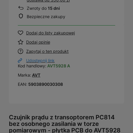
Zwroty do
15 dni
Bezpieczne zakupy
Dodaj do listy zakupowej
Dodaj opinię
Zapytaj o ten produkt
Udostępnij link
Kod handlowy:
AVT5928 A
Marka:
AVT
EAN:
5903890030308
Czujnik prądu z transoptorem PC814
bez osobnego zasilania w torze
pomiarowym - płytka PCB do AVT5928