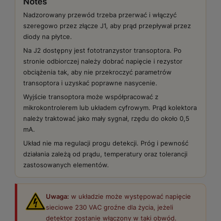
Notes
Nadzorowany przewód trzeba przerwać i włączyć
szeregowo przez złącze J1, aby prąd przepływał przez
diody na płytce.
Na J2 dostępny jest fototranzystor transoptora. Po
stronie odbiorczej należy dobrać napięcie i rezystor
obciążenia tak, aby nie przekroczyć parametrów
transoptora i uzyskać poprawne nasycenie.
Wyjście transoptora może współpracować z
mikrokontrolerem lub układem cyfrowym. Prąd kolektora
należy traktować jako mały sygnał, rzędu do około 0,5
mA.
Układ nie ma regulacji progu detekcji. Próg i pewność
działania zależą od prądu, temperatury oraz tolerancji
zastosowanych elementów.
Uwaga:
w układzie może występować napięcie
sieciowe 230 VAC groźne dla życia, jeżeli
detektor zostanie włączony w taki obwód.