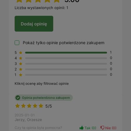
Liczba wystawionych opinii: 1
Dodaj opinię
Pokaż tylko opinie potwierdzone zakupem
5
1
4
0
3
0
2
0
1
0
Kliknij ocenę aby filtrować opinie
Opinia potwierdzona zakupem
5/5
2025-01-01
Jerzy, Orzesze
Czy ta opinia była pomocna?
Tak
0
Nie
0