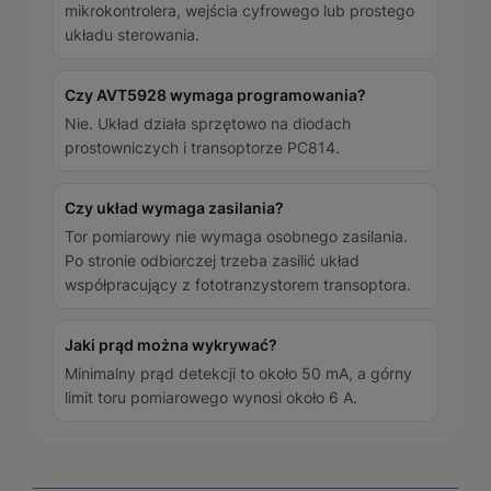
mikrokontrolera, wejścia cyfrowego lub prostego
układu sterowania.
Czy AVT5928 wymaga programowania?
Nie. Układ działa sprzętowo na diodach
prostowniczych i transoptorze PC814.
Czy układ wymaga zasilania?
Tor pomiarowy nie wymaga osobnego zasilania.
Po stronie odbiorczej trzeba zasilić układ
współpracujący z fototranzystorem transoptora.
Jaki prąd można wykrywać?
Minimalny prąd detekcji to około 50 mA, a górny
limit toru pomiarowego wynosi około 6 A.