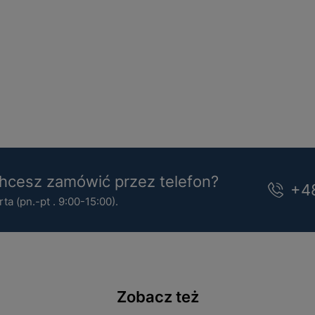
cesz zamówić przez telefon?
+4
a (pn.-pt . 9:00-15:00).
Zobacz też