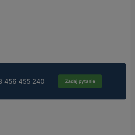
8 456 455 240
Zadaj pytanie