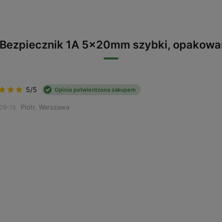
 Bezpiecznik 1A 5x20mm szybki, opakowa
5/5
Opinia potwierdzona zakupem
Piotr, Warszawa
09-15