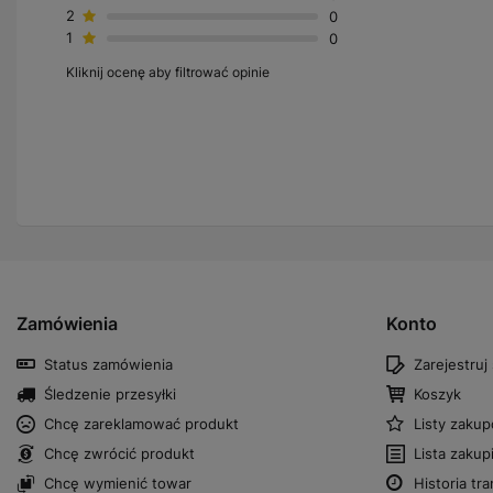
2
0
1
0
Kliknij ocenę aby filtrować opinie
Zamówienia
Konto
Status zamówienia
Zarejestruj 
Śledzenie przesyłki
Koszyk
Chcę zareklamować produkt
Listy zaku
Chcę zwrócić produkt
Lista zaku
Chcę wymienić towar
Historia tra