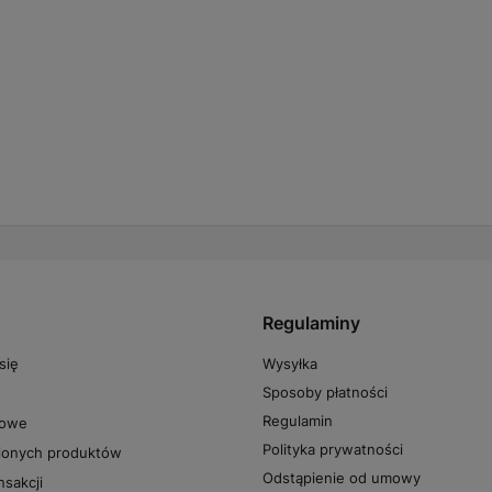
Regulaminy
Wysyłka
się
Sposoby płatności
Regulamin
powe
Polityka prywatności
pionych produktów
Odstąpienie od umowy
nsakcji