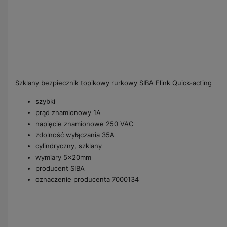
Szklany bezpiecznik topikowy rurkowy SIBA Flink Quick-acting
szybki
prąd znamionowy 1A
napięcie znamionowe 250 VAC
zdolność wyłączania 35A
cylindryczny, szklany
wymiary 5x20mm
producent SIBA
oznaczenie producenta 7000134