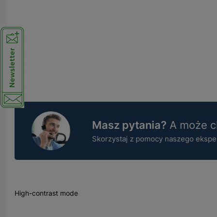
Masz pytania?
A może ch
Skorzystaj z pomocy naszego ekspert
High-contrast mode