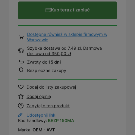
Kup teraz i zapłać
Dostępne również w sklepie firmowym w
Warszawie
Szybka dostawa od 7,49 zł, Darmowa
dostawa
od
350,00 zł
Zwroty do
15 dni
Bezpieczne zakupy
Dodaj do listy zakupowej
Dodaj opinię
Zapytaj o ten produkt
Udostępnij link
Kod handlowy:
BEZP 150MA
Marka:
OEM - AVT