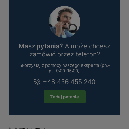
Masz pytania?
A może chcesz
zamówić przez telefon?
Skorzystaj z pomocy naszego eksperta (pn.-
pt . 9:00-15:00).
+48 456 455 240
Zadaj pytanie
High-contrast mode