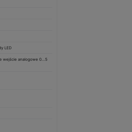
ody LED
e wejście analogowe 0...5