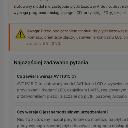
Zlutowany moduł nie zastępuje płytki bazowej Arduino. Jest nakł
wymaga programu obsługującego LCD, przyciski, LED-y, czujnik 
Uwaga:
Przed podłączeniem modułu do płytki bazowej t
montażu, orientację złączy, ustawienie kontrastu LCD ora
zasilania 5 V i GND.
Najczęściej zadawane pytania
Co zawiera wersja AVT1615 C?
AVT1615 C to zlutowany moduł AVTduino LCD z wyświetla
przyciskami, diodami LED, czujnikiem LM35, regulowanym
przetwornikiem piezo i złączami do płytki bazowej Arduino.
Czy wersja C jest samodzielnym urządzeniem?
Nie. To zlutowany moduł peryferiów do montażu na płytce
pracy wymaga zgodnej płytki bazowej i programu obsługuj