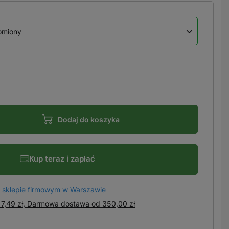
homiony
Dodaj do koszyka
Kup teraz i zapłać
 sklepie firmowym w Warszawie
7,49 zł, Darmowa dostawa
od
350,00 zł