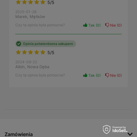
5/5
2025-01-28
Marek, Mętków
Czy ta opinia była pomocna?
Tak
0
Nie
0
Opinia potwierdzona zakupem
5/5
2024-09-22
Albin, Nowa Dęba
Czy ta opinia była pomocna?
Tak
0
Nie
0
Zamówienia