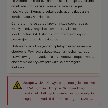
Po zakończeniu odliczania przekaźnik odłącza zasilanie
od układu i odbiornika. Ponowne załączenie jest
możliwe po kilkunastu sekundach, gdy rozładują się
kondensatory w układzie.
Generator nie jest stabilizowany kwarcowo, a czas
zależy między innymi od temperatury i jakości
kondensatora C4. Układ nie jest przeznaczony do
precyzyjnego odmierzania czasu.
Zlutowany układ nie jest kompletnym urządzeniem w
obudowie. Wymaga zabezpieczenia mechanicznego,
prawidłowego prowadzenia przewodów i dopasowania
obciążenia do styków przekaźnika oraz złącza
śrubowego.
Uwaga:
w układzie występuje napięcie sieciowe
230 VAC groźne dla życia. Nieprawidłowy
montaż lub dotknięcie elementów pod napięciem
mogą doprowadzić do śmiertelnego porażenia.