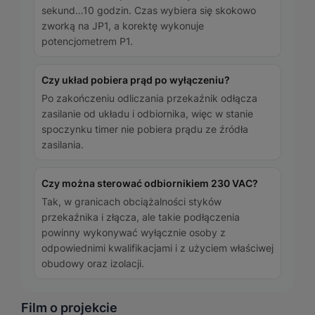
sekund…10 godzin. Czas wybiera się skokowo
zworką na JP1, a korektę wykonuje
potencjometrem P1.
Czy układ pobiera prąd po wyłączeniu?
Po zakończeniu odliczania przekaźnik odłącza
zasilanie od układu i odbiornika, więc w stanie
spoczynku timer nie pobiera prądu ze źródła
zasilania.
Czy można sterować odbiornikiem 230 VAC?
Tak, w granicach obciążalności styków
przekaźnika i złącza, ale takie podłączenia
powinny wykonywać wyłącznie osoby z
odpowiednimi kwalifikacjami i z użyciem właściwej
obudowy oraz izolacji.
Film o projekcie