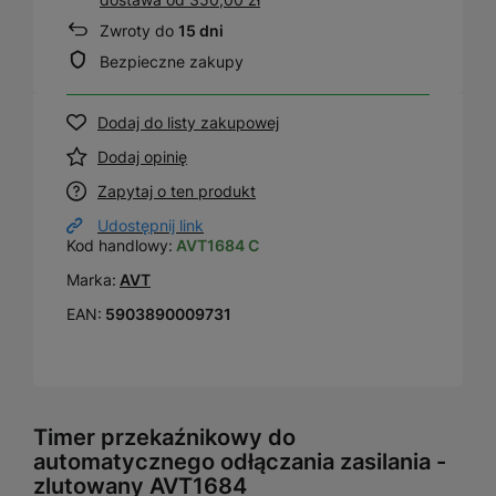
Zwroty do
15 dni
Bezpieczne zakupy
Dodaj do listy zakupowej
Dodaj opinię
Zapytaj o ten produkt
Udostępnij link
Kod handlowy:
AVT1684 C
Marka:
AVT
EAN:
5903890009731
Timer przekaźnikowy do
automatycznego odłączania zasilania -
zlutowany AVT1684