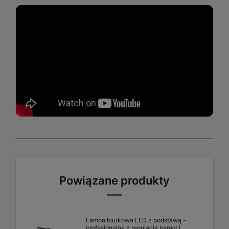
Powiązane produkty
Lampa biurkowa LED z podstawą -
profesjonalna z regulacją barwy i