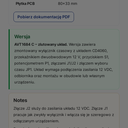
Płytka PCB
80×33 mm
Pobierz dokumentację PDF
Wersja
AVT1684 C – zlutowany układ.
Wersja zawiera
zmontowany wyłącznik czasowy z układem CD4060,
przekaźnikiem dwuobwodowym 12 V, przyciskiem S1,
potencjometrem P1, złączami J1/J2 i złączem wyboru
czasu JP1. Układ wymaga podłączenia zasilania 12 VDC,
odbiornika oraz montażu w obudowie lub własnym
urządzeniu.
Notes
Złącze J2 służy do zasilania układu 12 VDC. Złącze J1
pracuje jak zwykły wyłącznik i włącza się je szeregowo z
odłączanym urządzeniem.