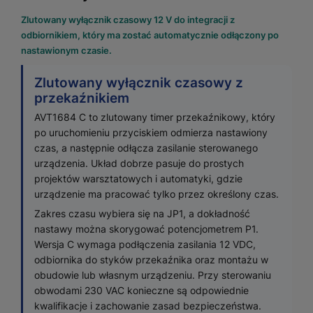
Zlutowany wyłącznik czasowy 12 V do integracji z
odbiornikiem, który ma zostać automatycznie odłączony po
nastawionym czasie.
Zlutowany wyłącznik czasowy z
przekaźnikiem
AVT1684 C to zlutowany timer przekaźnikowy, który
po uruchomieniu przyciskiem odmierza nastawiony
czas, a następnie odłącza zasilanie sterowanego
urządzenia. Układ dobrze pasuje do prostych
projektów warsztatowych i automatyki, gdzie
urządzenie ma pracować tylko przez określony czas.
Zakres czasu wybiera się na JP1, a dokładność
nastawy można skorygować potencjometrem P1.
Wersja C wymaga podłączenia zasilania 12 VDC,
odbiornika do styków przekaźnika oraz montażu w
obudowie lub własnym urządzeniu. Przy sterowaniu
obwodami 230 VAC konieczne są odpowiednie
kwalifikacje i zachowanie zasad bezpieczeństwa.