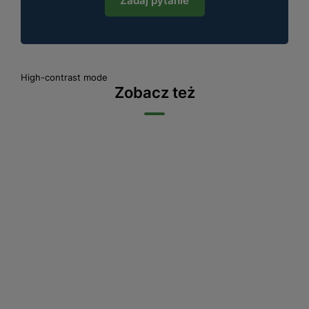
Zadaj pytanie
High-contrast mode
Zobacz też