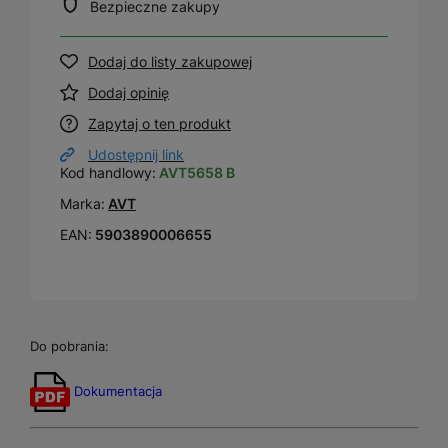
Bezpieczne zakupy
Dodaj do listy zakupowej
Dodaj opinię
Zapytaj o ten produkt
Udostępnij link
Kod handlowy:
AVT5658 B
Marka:
AVT
EAN:
5903890006655
Do pobrania:
Dokumentacja