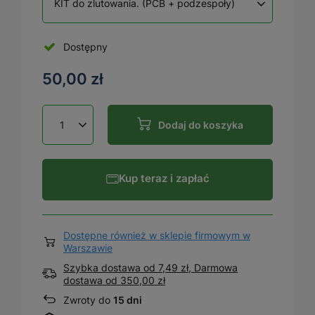
KIT do zlutowania. (PCB + podzespoły)
Dostępny
50,00 zł
Dodaj do koszyka
Kup teraz i zapłać
Dostępne również w sklepie firmowym w
Warszawie
Szybka dostawa od 7,49 zł, Darmowa
dostawa
od
350,00 zł
Zwroty do
15 dni