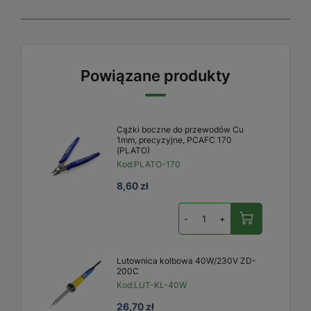
Powiązane produkty
Cążki boczne do przewodów Cu
1mm, precyzyjne, PCAFC 170
(PLATO)
Kod:
PLATO-170
8,60 zł
-
+
Lutownica kolbowa 40W/230V ZD-
200C
Kod:
LUT-KL-40W
26,70 zł