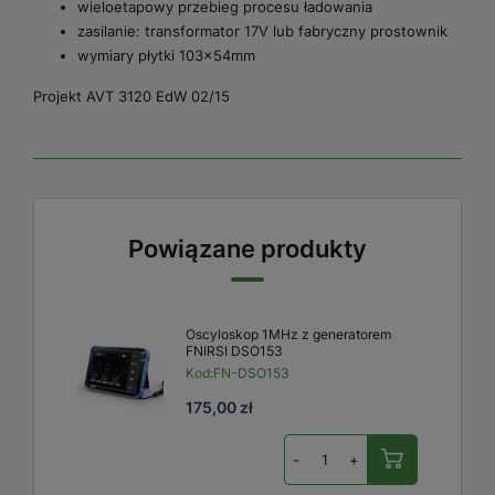
wieloetapowy przebieg procesu ładowania
zasilanie: transformator 17V lub fabryczny prostownik
wymiary płytki 103x54mm
Projekt AVT 3120 EdW 02/15
Powiązane produkty
Oscyloskop 1MHz z generatorem
FNIRSI DSO153
Kod:
FN-DSO153
175,00 zł
-
+