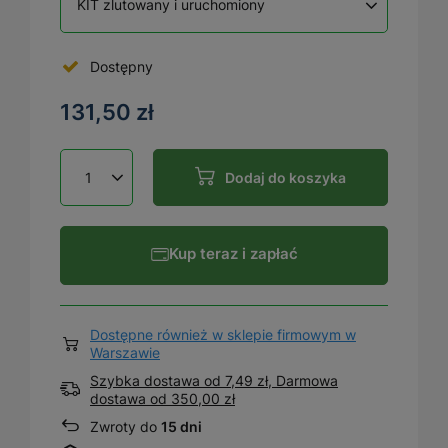
KIT zlutowany i uruchomiony
Dostępny
131,50 zł
Dodaj do koszyka
Kup teraz i zapłać
Dostępne również w sklepie firmowym w
Warszawie
Szybka dostawa od 7,49 zł, Darmowa
dostawa
od
350,00 zł
Zwroty do
15 dni