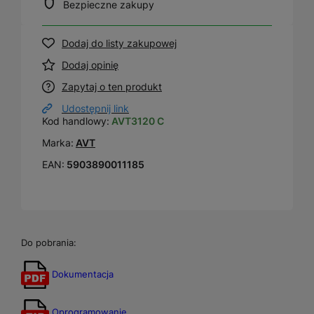
Bezpieczne zakupy
Dodaj do listy zakupowej
Dodaj opinię
Zapytaj o ten produkt
Udostępnij link
Kod handlowy:
AVT3120 C
Marka:
AVT
EAN:
5903890011185
Do pobrania:
Dokumentacja
Oprogramowanie