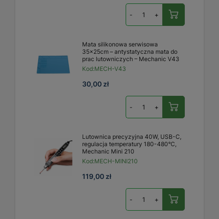
-
+
Mata silikonowa serwisowa
35x25cm – antystatyczna mata do
prac lutowniczych – Mechanic V43
Kod:
MECH-V43
30,00 zł
-
+
Lutownica precyzyjna 40W, USB-C,
regulacja temperatury 180-480°C,
Mechanic Mini 210
Kod:
MECH-MINI210
119,00 zł
-
+