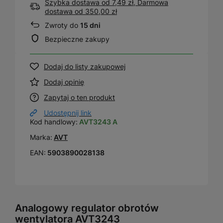
Szybka dostawa od 7,49 zł, Darmowa
dostawa
od
350,00 zł
Zwroty do
15 dni
Bezpieczne zakupy
Dodaj do listy zakupowej
Dodaj opinię
Zapytaj o ten produkt
Udostępnij link
Kod handlowy:
AVT3243 A
Marka:
AVT
EAN:
5903890028138
Analogowy regulator obrotów
wentylatora AVT3243