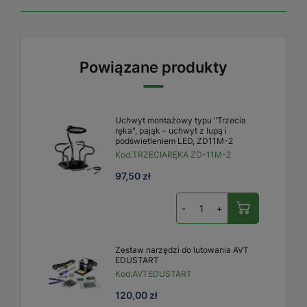
Powiązane produkty
Uchwyt montażowy typu "Trzecia
ręka", pająk - uchwyt z lupą i
podświetleniem LED, ZD11M-2
Kod:
TRZECIARĘKA ZD-11M-2
97,50 zł
-
+
Zestaw narzędzi do lutowania AVT
EDUSTART
Kod:
AVTEDUSTART
120,00 zł