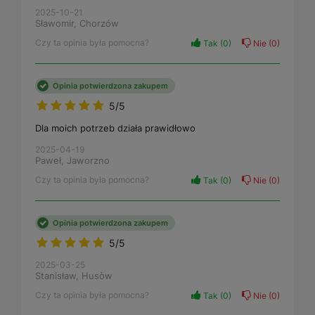
2025-10-21
Sławomir, Chorzów
Czy ta opinia była pomocna?
Tak
0
Nie
0
Opinia potwierdzona zakupem
5/5
Dla moich potrzeb działa prawidłowo
2025-04-19
Paweł, Jaworzno
Czy ta opinia była pomocna?
Tak
0
Nie
0
Opinia potwierdzona zakupem
5/5
2025-03-25
Stanisław, Husòw
Czy ta opinia była pomocna?
Tak
0
Nie
0