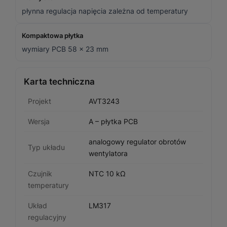
płynna regulacja napięcia zależna od temperatury
Kompaktowa płytka
wymiary PCB 58 × 23 mm
Karta techniczna
Projekt
AVT3243
Wersja
A – płytka PCB
analogowy regulator obrotów
Typ układu
wentylatora
Czujnik
NTC 10 kΩ
temperatury
Układ
LM317
regulacyjny