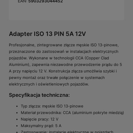
EAN:
5903293044452
Adapter ISO 13 PIN 5A 12V
Profesjonalne, zintegrowane złącze męskie ISO 13-pinowe,
przeznaczone do zastosowań w instalacjach elektrycznych
pojazdów. Wykonane w technologii CCA (Copper Clad
Aluminium), zapewnia niezawodne przewodzenie prądu do 5
A przy napięciu 12 V. Konstrukcja złącza umożliwia szybki i
pewny montaż oraz trwałe połączenie w systemach
elektrycznych i oświetleniowych pojazdów.
Specyfikacja techniczna:
Typ złącza: męskie ISO 13-pinowe
Materiał przewodnika: CCA (aluminium pokryte miedzią)
Napięcie pracy: 12 V
Maksymalny prąd: 5 A
Zastosowanie: instalacje elektryczne w pojazdach,