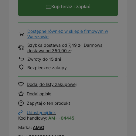
Kup teraz i zapłać
Dostępne również w sklepie firmowym w
Warszawie
Szybka dostawa od 7,49 zł, Darmowa
dostawa
od
350,00 zł
Zwroty do
15 dni
Bezpieczne zakupy
Dodaj do listy zakupowej
Dodaj opinię
Zapytaj o ten produkt
Udostępnij link
Kod handlowy:
AM-I-04445
Marka:
AMiO