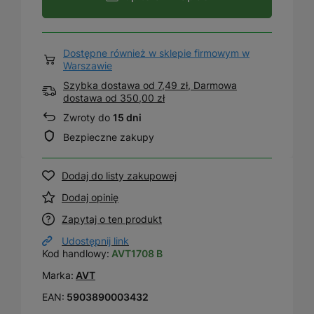
Dostępne również w sklepie firmowym w
Warszawie
Szybka dostawa od 7,49 zł, Darmowa
dostawa
od
350,00 zł
Zwroty do
15 dni
Bezpieczne zakupy
Dodaj do listy zakupowej
Dodaj opinię
Zapytaj o ten produkt
Udostępnij link
Kod handlowy:
AVT1708 B
Marka:
AVT
EAN:
5903890003432