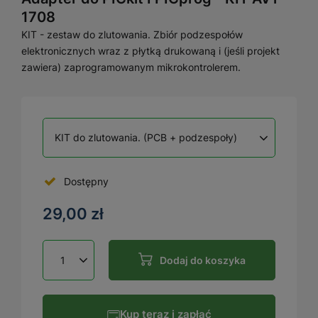
1708
KIT - zestaw do zlutowania. Zbiór podzespołów
elektronicznych wraz z płytką drukowaną i (jeśli projekt
zawiera) zaprogramowanym mikrokontrolerem.
KIT do zlutowania. (PCB + podzespoły)
Dostępny
29,00 zł
Dodaj do koszyka
Kup teraz i zapłać