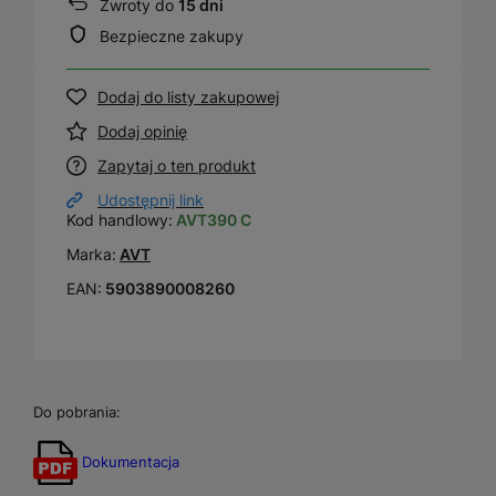
Zwroty do
15 dni
Bezpieczne zakupy
Dodaj do listy zakupowej
Dodaj opinię
Zapytaj o ten produkt
Udostępnij link
Kod handlowy:
AVT390 C
Marka:
AVT
EAN:
5903890008260
Do pobrania:
Dokumentacja