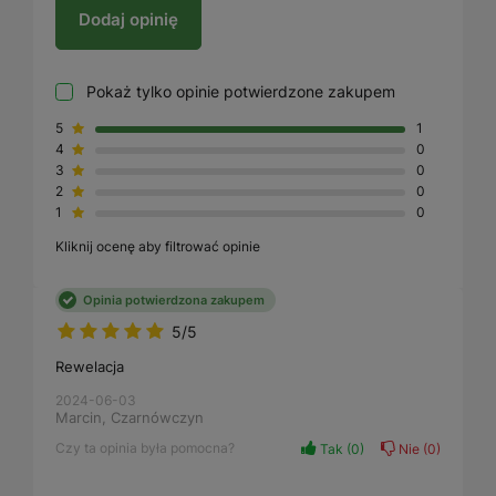
Dodaj opinię
Pokaż tylko opinie potwierdzone zakupem
5
1
4
0
3
0
2
0
1
0
Kliknij ocenę aby filtrować opinie
Opinia potwierdzona zakupem
5/5
Rewelacja
2024-06-03
Marcin, Czarnówczyn
Czy ta opinia była pomocna?
Tak
0
Nie
0