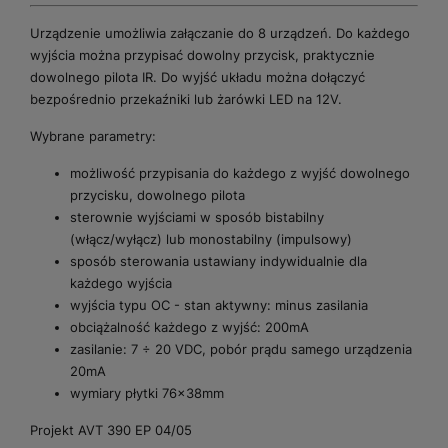
Urządzenie umożliwia załączanie do 8 urządzeń. Do każdego
wyjścia można przypisać dowolny przycisk, praktycznie
dowolnego pilota IR. Do wyjść układu można dołączyć
bezpośrednio przekaźniki lub żarówki LED na 12V.
Wybrane parametry:
możliwość przypisania do każdego z wyjść dowolnego
przycisku, dowolnego pilota
sterownie wyjściami w sposób bistabilny
(włącz/wyłącz) lub monostabilny (impulsowy)
sposób sterowania ustawiany indywidualnie dla
każdego wyjścia
wyjścia typu OC - stan aktywny: minus zasilania
obciążalność każdego z wyjść: 200mA
zasilanie: 7 ÷ 20 VDC, pobór prądu samego urządzenia
20mA
wymiary płytki 76x38mm
Projekt AVT 390 EP 04/05