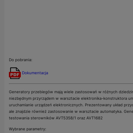
Do pobrania:
Dokumentacja
Generatory przebiegów mają wiele zastosowań w różnych dziedzin
niezbędnym przyrządem w warsztacie elektronika-konstruktora umo
uruchamianie urządzeń elektronicznych. Prezentowany układ przyda
ale znajdzie również zastosowanie w warsztacie automatyka. Gene
testowania sterowników AVT5358/1 oraz AVT1682
Wybrane parametry: