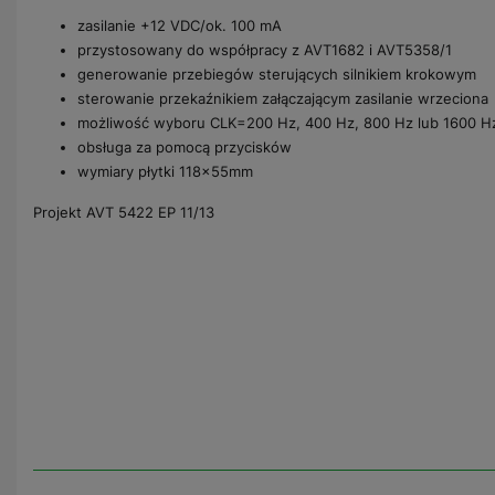
zasilanie +12 VDC/ok. 100 mA
przystosowany do współpracy z AVT1682 i AVT5358/1
generowanie przebiegów sterujących silnikiem krokowym
sterowanie przekaźnikiem załączającym zasilanie wrzeciona
możliwość wyboru CLK=200 Hz, 400 Hz, 800 Hz lub 1600 H
obsługa za pomocą przycisków
wymiary płytki 118x55mm
Projekt AVT 5422 EP 11/13