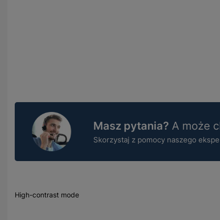
Masz pytania?
A może ch
Skorzystaj z pomocy naszego ekspert
High-contrast mode