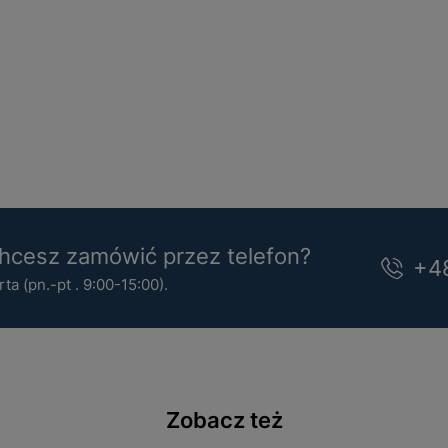
cesz zamówić przez telefon?
+4
a (pn.-pt . 9:00-15:00).
Zobacz też