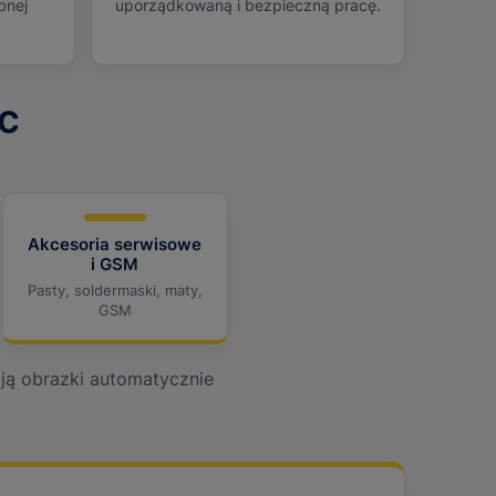
bnej
uporządkowaną i bezpieczną pracę.
c
Akcesoria serwisowe
i GSM
Pasty, soldermaski, maty,
GSM
ają obrazki automatycznie