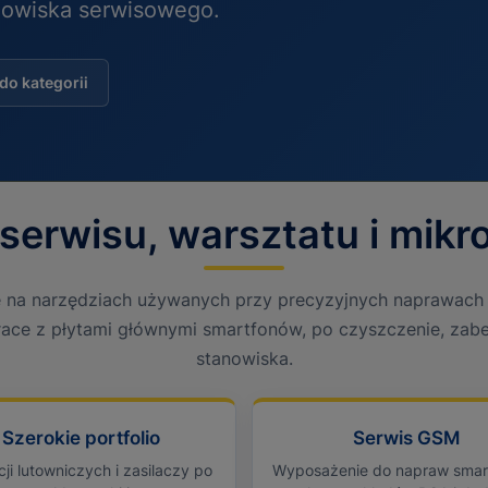
nowiska serwisowego.
do kategorii
serwisu, warsztatu i mikr
ę na narzędziach używanych przy precyzyjnych naprawach e
ace z płytami głównymi smartfonów, po czyszczenie, zabe
stanowiska.
Szerokie portfolio
Serwis GSM
ji lutowniczych i zasilaczy po
Wyposażenie do napraw smar