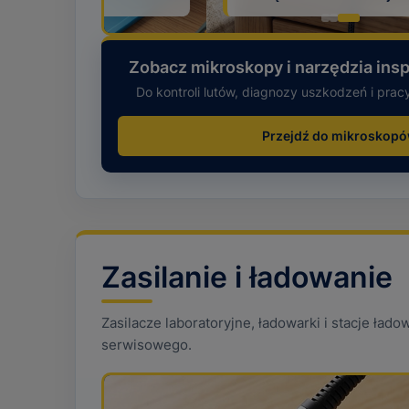
Zobacz mikroskopy i narzędzia ins
Do kontroli lutów, diagnozy uszkodzeń i prac
Przejdź do mikroskop
Zasilanie i ładowanie
Zasilacze laboratoryjne, ładowarki i stacje ład
serwisowego.