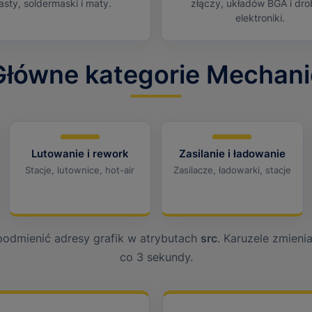
asty, soldermaski i maty.
złączy, układów BGA i dro
elektroniki.
Główne kategorie Mechani
Lutowanie i rework
Zasilanie i ładowanie
Stacje, lutownice, hot-air
Zasilacze, ładowarki, stacje
podmienić adresy grafik w atrybutach
src
. Karuzele zmieni
co 3 sekundy.