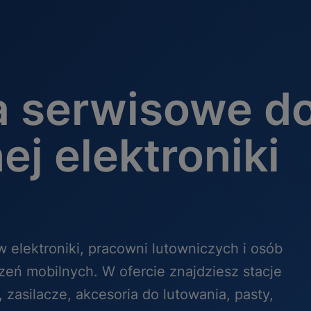
a serwisowe d
ej elektroniki
 elektroniki, pracowni lutowniczych i osób
eń mobilnych. W ofercie znajdziesz stacje
, zasilacze, akcesoria do lutowania, pasty,