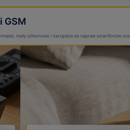
 i GSM
ermaski, maty silikonowe i narzędzia do napraw smartfonów oraz