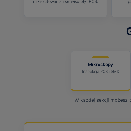
mikrolutowania i serwisu płyt PCB.
p
Mikroskopy
Inspekcja PCB i SMD
W każdej sekcji możesz 