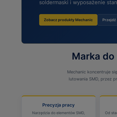
soldermaski i wyposażenie sta
Zobacz produkty Mechanic
Przejdź 
Marka do 
Mechanic koncentruje si
lutowania SMD, przez pr
Precyzja pracy
Narzędzia do elementów SMD,
Od stac