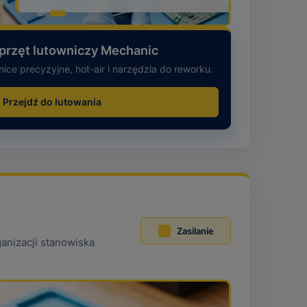
przęt lutowniczy Mechanic
nice precyzyjne, hot-air i narzędzia do reworku.
Przejdź do lutowania
Zasilanie
ganizacji stanowiska