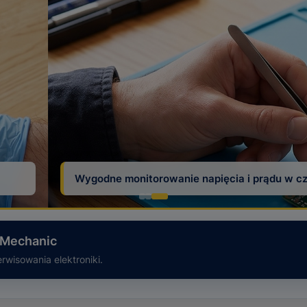
u w czasie pracy
a Mechanic
rwisowania elektroniki.