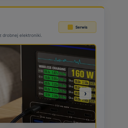
Serwis
 drobnej elektroniki.
›