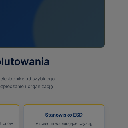
olutowania
lektroniki: od szybkiego
zpieczanie i organizację
Stanowisko ESD
tfonów,
Akcesoria wspierające czystą,